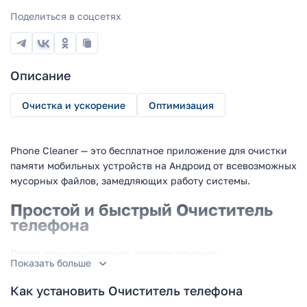
Поделиться в соцсетях
Описание
Очистка и ускорение
Оптимизация
Phone Cleaner — это бесплатное приложение для очистки
памяти мобильных устройств на Андроид от всевозможных
мусорных файлов, замедляющих работу системы.
Простой и быстрый Очиститель
телефона
Перед вами приложение, которое поможет
Показать больше
оптимизировать работу телефона и освободить больше
места для фотографий, игр и других программ. Теперь, вам
Как установить Очиститель телефона
не придется делать это вручную. Вместо долгих поисков