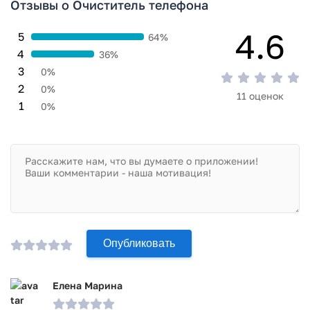
Отзывы о Очиститель телефона
4.6
5
64%
4
36%
3
0%
2
0%
11 оценок
1
0%
Опубликовать
Елена Марина