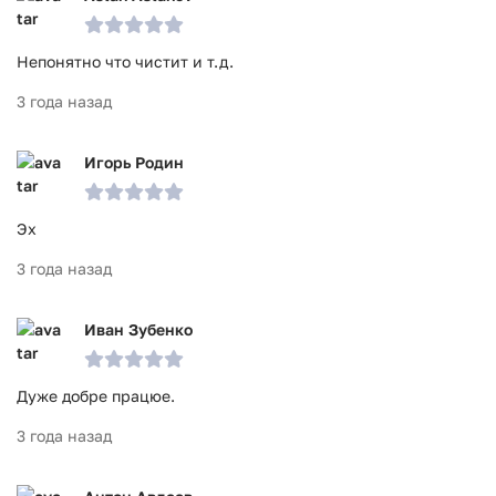
Непонятно что чистит и т.д.
3 года назад
Игорь Родин
Эх
3 года назад
Иван Зубенко
Дуже добре працюе.
3 года назад