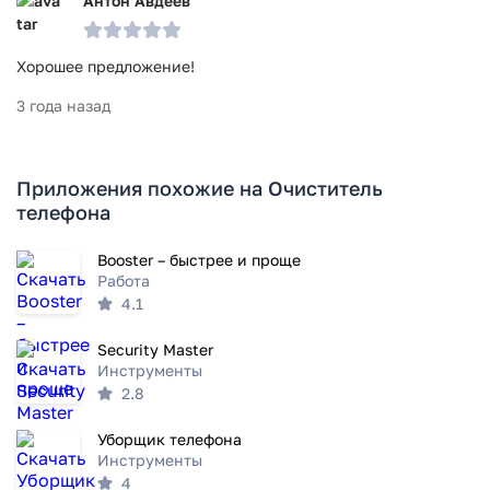
Антон Авдеев
Хорошее предложение!
3 года назад
Приложения похожие на Очиститель
телефона
Booster – быстрее и проще
Работа
4.1
Security Master
Инструменты
2.8
Уборщик телефона
Инструменты
4