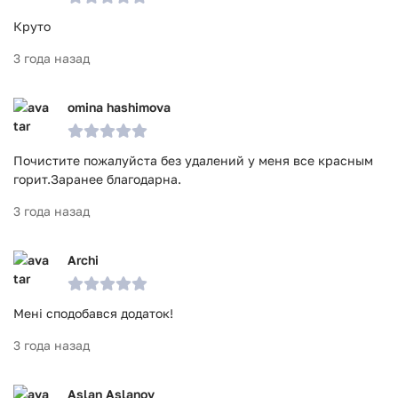
Круто
3 года назад
omina hashimova
Почистите пожалуйста без удалений у меня все красным
горит.Заранее благодарна.
3 года назад
Archi
Мені сподобався додаток!
3 года назад
Aslan Aslanov