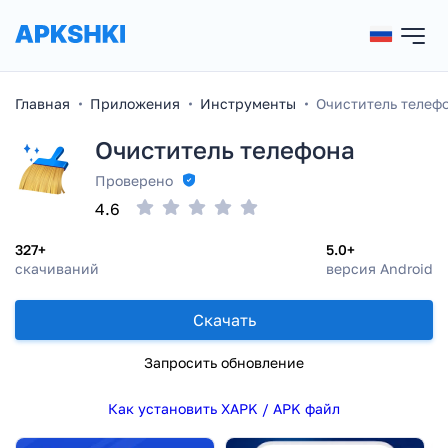
Главная
Приложения
Инструменты
Очиститель телеф
Очиститель телефона
Проверено
4.6
327+
5.0+
скачиваний
версия Android
Скачать
Запросить обновление
Как установить XAPK / APK файл