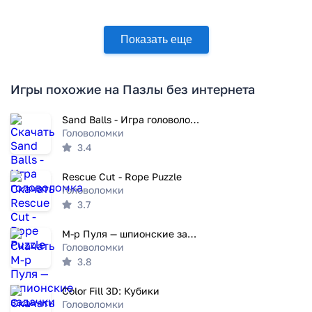
Показать еще
Игры похожие на Пазлы без интернета
Sand Balls - Игра головоломка
Головоломки
3.4
Rescue Cut - Rope Puzzle
Головоломки
3.7
М-р Пуля — шпионские задачки
Головоломки
3.8
Color Fill 3D: Кубики
Головоломки