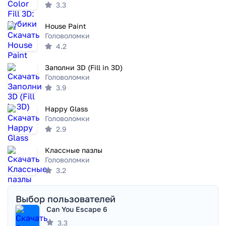
3.3
House Paint
Головоломки
4.2
Заполни 3D (Fill in 3D)
Головоломки
3.9
Happy Glass
Головоломки
2.9
Классные пазлы
Головоломки
3.2
Выбор пользователей
Can You Escape 6
3.3