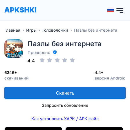
Главная
Игры
Головоломки
Пазлы без интернета
Пазлы без интернета
Проверено
4.4
6346+
4.4+
скачиваний
версия Android
Скачать
Запросить обновление
Как установить XAPK / APK файл