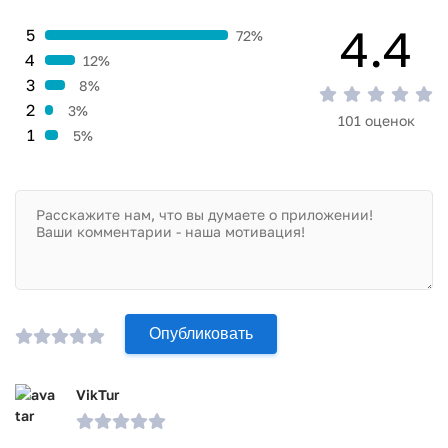
4.4
5
72%
4
12%
3
8%
2
3%
101 оценок
1
5%
Опубликовать
VikTur