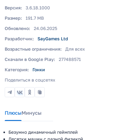
Версия:
3.6.18.1000
Размер:
191.7 MB
Обновлено:
24.06.2025
Разработчик:
SayGames Ltd
Возрастные ограничения:
Для всех
Скачали в Google Play:
277488571
Категория:
Гонки
Поделиться в соцсетях
Плюсы
Минусы
Безумно динамичный геймплей
Десятки машин с разной физикой