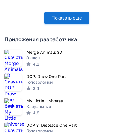
Показать еще
Приложения разработчика
Merge Animals 3D
Экшен
4.2
DOP: Draw One Part
Головоломки
3.6
My Little Universe
Казуальные
4.8
DOP 3: Displace One Part
Головоломки