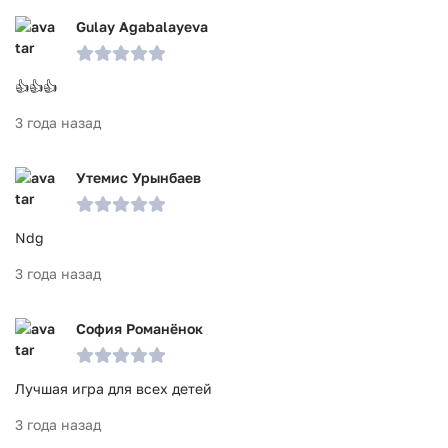
Gulay Agabalayeva
👍👍👍
3 года назад
Утемис Урынбаев
Ndg
3 года назад
София Романёнок
Лучшая игра для всех детей
3 года назад