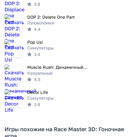
3.8
DOP 2: Delete One Part
Головоломки
4.4
Pop Us!
Симуляторы
3.4
Muscle Rush: Динамичный раннер
Казуальные
4.5
Decor Life
Симуляторы
3.8
Игры похожие на Race Master 3D: Гоночная
игра