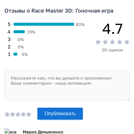
Отзывы о Race Master 3D: Гоночная игра
4.7
5
80%
4
15%
3
0%
2
0%
20 оценок
1
5%
Опубликовать
Мария Демьяненко