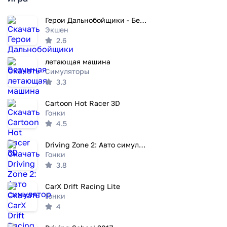
Герои Дальнобойщики - Безумная
Экшен
2.6
летающая машина
Симуляторы
3.3
Cartoon Hot Racer 3D
Гонки
4.5
Driving Zone 2: Авто симулятор
Гонки
3.8
CarX Drift Racing Lite
Гонки
4