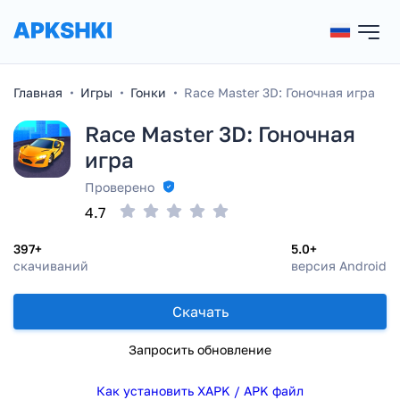
Главная
Игры
Гонки
Race Master 3D: Гоночная игра
Race Master 3D: Гоночная
игра
Проверено
4.7
397+
5.0+
скачиваний
версия Android
Скачать
Запросить обновление
Как установить XAPK / APK файл