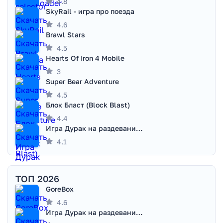
4.8
SkyRail - игра про поезда
4.6
Brawl Stars
4.5
Hearts Of Iron 4 Mobile
3
Super Bear Adventure
4.5
Блок Бласт (Block Blast)
4.4
Игра Дурак на раздевание - Правила игры
4.1
ТОП 2026
GoreBox
4.6
Игра Дурак на раздевание - Правила игры