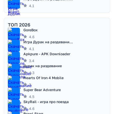
4.1
ТОП 2026
GoreBox
4.6
Игра Дурак на раздевание - Правила игры
4.1
Apkpure - APK Downloader
3.4
Дурак на раздевание
4.3
Hearts Of Iron 4 Mobile
3
Super Bear Adventure
4.5
SkyRail - игра про поезда
4.6
Brawl Stars