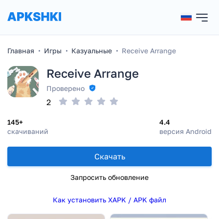
Главная
Игры
Казуальные
Receive Arrange
Receive Arrange
Проверено
2
145+
4.4
скачиваний
версия Android
Скачать
Запросить обновление
Как установить XAPK / APK файл