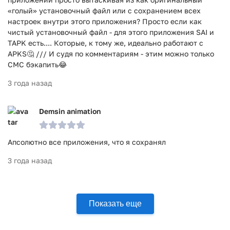
«голый» установочный файл или с сохранением всех
настроек внутри этого приложения? Просто если как
чистый установочный файл - для этого приложения SAI и
TAPK есть.... Которые, к тому же, идеально работают с
APKS🤔 /// И судя по комментариям - этим можно только
СМС бэкапить😂
3 года назад
Demsin animation
Апсолютно все приложения, что я сохранял
3 года назад
Показать еще