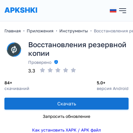
Главная
Приложения
Инструменты
Восстановления р
Восстановления резервной
копии
Проверено
3.3
84+
5.0+
скачиваний
версия Android
Скачать
Запросить обновление
Как установить XAPK / APK файл