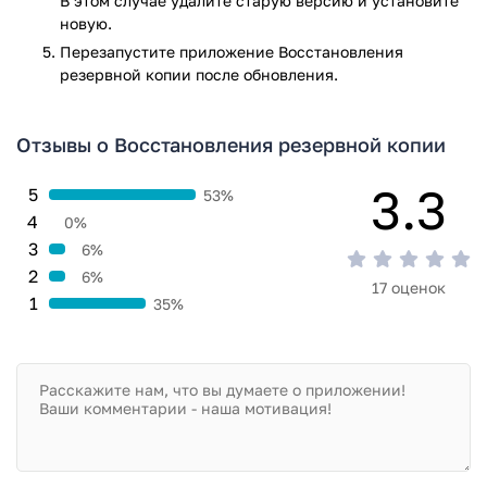
В этом случае удалите старую версию и установите
новую.
Перезапустите приложениe Восстановления
резервной копии после обновления.
Отзывы о Восстановления резервной копии
3.3
5
53%
4
0%
3
6%
2
6%
17 оценок
1
35%