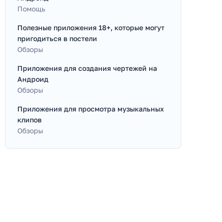
Помощь
Полезные приложения 18+, которые могут
пригодиться в постели
Обзоры
Приложения для создания чертежей на
Андроид
Обзоры
Приложения для просмотра музыкальных
клипов
Обзоры