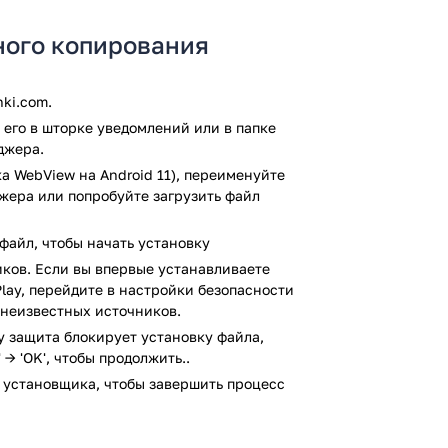
ту или внутреннюю память, а затем
ного копирования
чая APK-файлы) и делиться ими с
ki.com.
только важные переписки.
его в шторке уведомлений или в папке
рование по расписанию.
джера.
 MP3) и сохранять их в резервной копии.
а WebView на Android 11), переименуйте
ладки браузера, а на Android 10 и новее
джера или попробуйте загрузить файл
ции работают стабильно.
файл, чтобы начать установку
для тех, кто хочет защитить свои данные
ков. Если вы впервые устанавливаете
ое облачное хранилище, но идеально
lay, перейдите в настройки безопасности
м нужно быстро сохранить контакты,
 неизвестных источников.
а — это приложение справится на
ay защита блокирует установку файла,
 → 'OK', чтобы продолжить..
проверку антивирусом VirusTotal. В
 установщика, чтобы завершить процесс
м заражения файлов не выявлено.