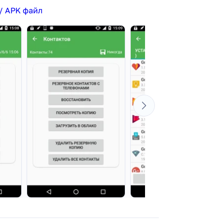
/ APK файл