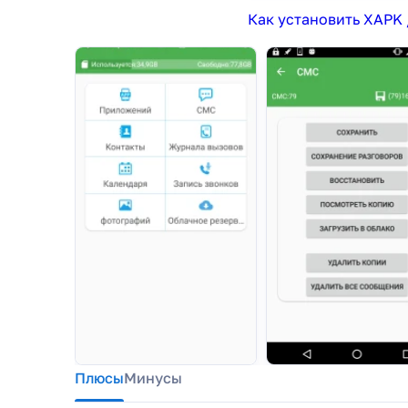
Как установить XAPK 
Плюсы
Минусы