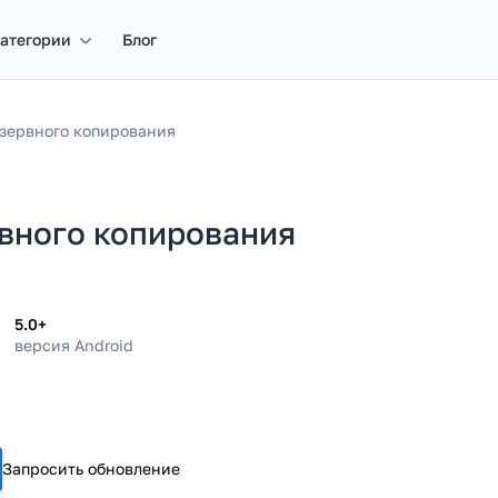
атегории
Блог
зервного копирования
вного копирования
5.0+
версия Android
Запросить обновление