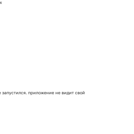
х
не запустился. приложение не видит свой