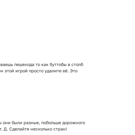
иваешь пешехода то как буттобы в столб
ен этой игрой просто удалите её. Это
ы они были разные, побольше дорожного
. Д. Сделайте несколько стран!