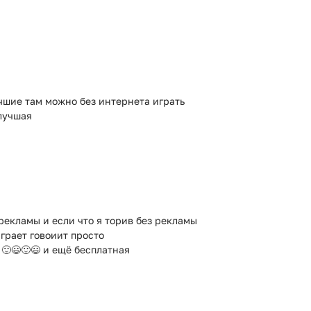
чшие там можно без интернета играть
 лучшая
 рекламы и если что я торив без рекламы
играет говоиит просто
🙂😃🙂😃 и ещё бесплатная