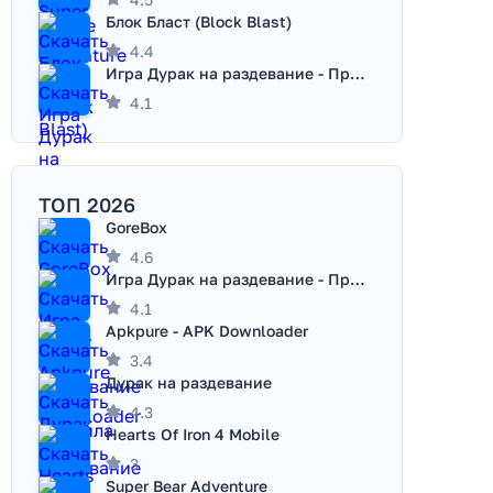
Блок Бласт (Block Blast)
4.4
Игра Дурак на раздевание - Правила игры
4.1
ТОП 2026
GoreBox
4.6
Игра Дурак на раздевание - Правила игры
4.1
Apkpure - APK Downloader
3.4
Дурак на раздевание
4.3
Hearts Of Iron 4 Mobile
3
Super Bear Adventure