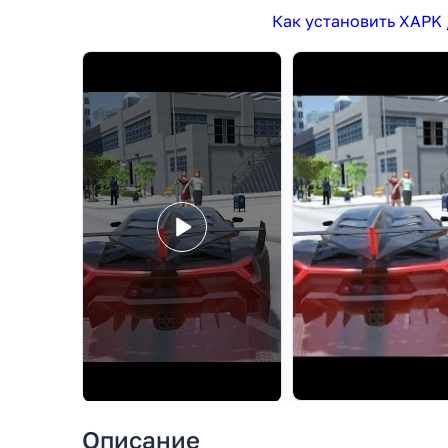
Как установить XAPK 
Описание