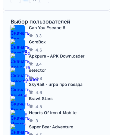
Выбор пользователей
Can You Escape 6
3.3
GoreBox
4.6
Apkpure - APK Downloader
3.4
selector
4.8
SkyRail - игра про поезда
4.6
Brawl Stars
4.5
Hearts Of Iron 4 Mobile
3
Super Bear Adventure
4.5