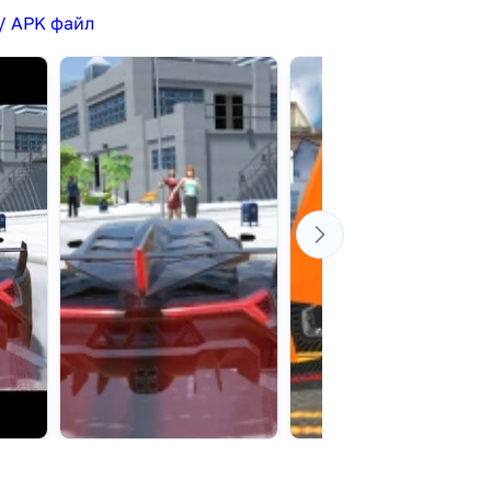
/ APK файл