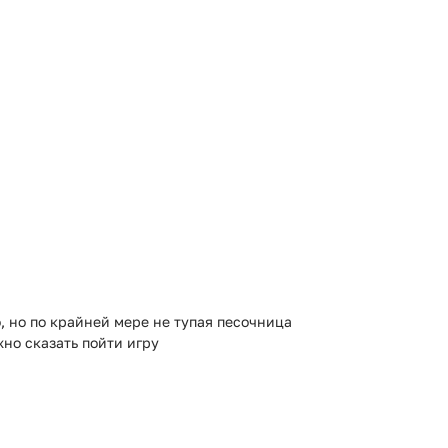
о, но по крайней мере не тупая песочница
жно сказать пойти игру