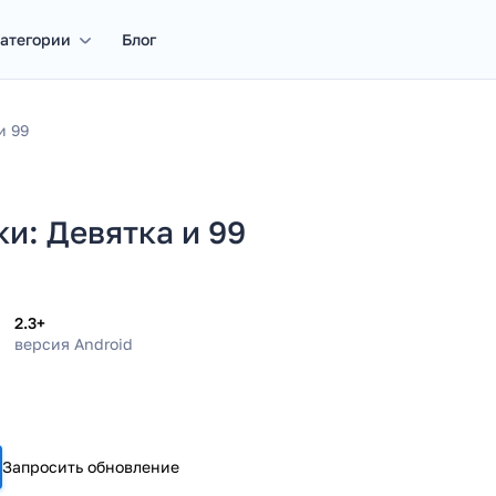
атегории
Блог
и 99
ки: Девятка и 99
2.3+
версия Android
Запросить обновление