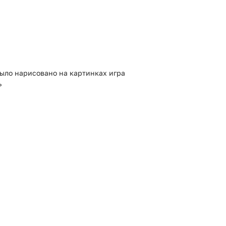
было нарисовано на картинках игра
ь