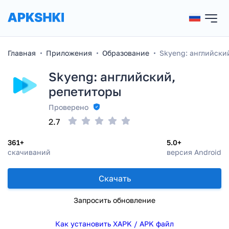
Главная
Приложения
Образование
Skyeng: английски
Skyeng: английский,
репетиторы
Проверено
2.7
361+
5.0+
скачиваний
версия Android
Скачать
Запросить обновление
Как установить XAPK / APK файл