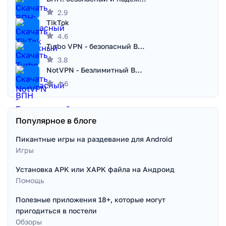
2.9
TikTok
4.6
Turbo VPN - безопасный ВПН
3.8
NotVPN - Безлимитный ВПН | VPN
4.6
Популярное в блоге
Пикантные игры на раздевание для Android
Игры
Установка APK или XAPK файла на Андроид
Помощь
Полезные приложения 18+, которые могут
пригодиться в постели
Обзоры