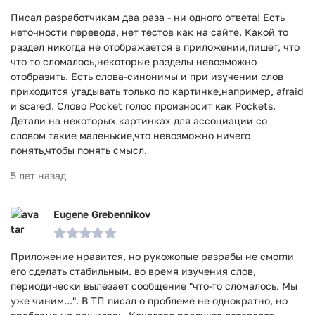
Писал разработчикам два раза - ни одного ответа! Есть
неточности перевода, нет тестов как на сайте. Какой то
раздел никогда не отображается в приложении,пишет, что
что то сломалось,некоторые разделы невозможно
отобразить. Есть слова-синонимы и при изучении слов
приходится угадывать только по картинке,например, afraid
и scared. Слово Pocket голос произносит как Pockets.
Детали на некоторых картинках для ассоциации со
словом такие маленькие,что невозможно ничего
понять,чтобы понять смысл.
5 лет назад
Eugene Grebennikov
Приложение нравится, но рукожопые разрабы не смогли
его сделать стабильным. во время изучения слов,
периодически вылезает сообщение "что-то сломалось. Мы
уже чиним...". В ТП писал о проблеме не однократно, но