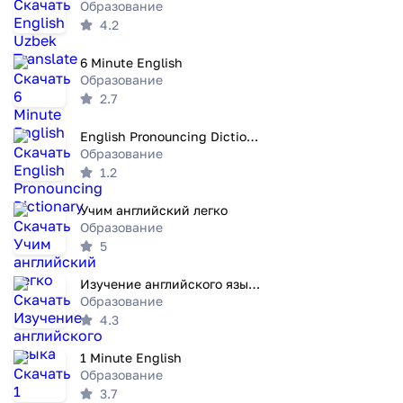
Образование
4.2
6 Minute English
Образование
2.7
English Pronouncing Dictionary
Образование
1.2
Учим английский легко
Образование
5
Изучение английского языка
Образование
4.3
1 Minute English
Образование
3.7