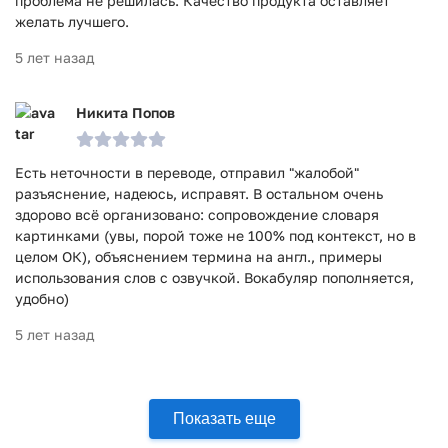
проблема не решилась. Качество продукта оставляет
желать лучшего.
5 лет назад
Никита Попов
Есть неточности в переводе, отправил "жалобой"
разъяснение, надеюсь, исправят. В остальном очень
здорово всё организовано: сопровождение словаря
картинками (увы, порой тоже не 100% под контекст, но в
целом ОК), объяснением термина на англ., примеры
использования слов с озвучкой. Вокабуляр пополняется,
удобно)
5 лет назад
Показать еще