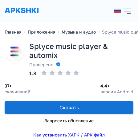
Главная
Приложения
Музыка и аудио
Splyce music pla
Splyce music player &
automix
Проверено
1.8
37+
4.4+
скачиваний
версия Android
Скачать
Запросить обновление
Как установить XAPK / APK файл