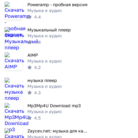
Poweramp - пробная версия
Музыка и аудио
4.4
Музыкальный плеер
Музыка и аудио
4.4
AIMP
Музыка и аудио
4.2
музыка плеер
Музыка и аудио
4.3
Mp3Mp4U Download mp3
Музыка и аудио
4.5
Zaycev.net: музыка для каждого
Музыка и аудио