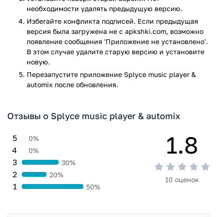
необходимости удалять предыдущую версию.
Избегайте конфликта подписей. Если предыдущая
версия была загружена не с apkshki.com, возможно
появление сообщения 'Приложение не установлено'.
В этом случае удалите старую версию и установите
новую.
Перезапустите приложениe Splyce music player &
automix после обновления.
Отзывы о Splyce music player & automix
1.8
5
0%
4
0%
3
30%
2
20%
10 оценок
1
50%