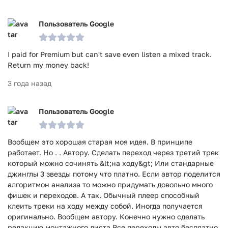
Пользователь Google
I paid for Premium but can't save even listen a mixed track.
Return my money back!
3 года назад
Пользователь Google
Вообщем это хорошая старая моя идея. В принципе
работает. Но . . Автору. Сделать переход через третий трек
который можно сочинять &lt;на ходу&gt; Или стандарные
джинглы 3 звезды потому что платно. Если автор поделится
алгоритмон анализа то можно придумать довольно много
фишек и переходов. А так. Обычный плеер способный
клеить треки на ходу между собой. Иногда получается
оригинально. Вообщем автору. Конечно нужно сделать
редакцию монтажного листа Все переходы авто бесплатно