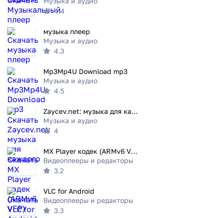
Музыка и аудио
4.4
музыка плеер
Музыка и аудио
4.3
Mp3Mp4U Download mp3
Музыка и аудио
4.5
Zaycev.net: музыка для каждого
Музыка и аудио
4
MX Player кодек (ARMv6 VFP)
Видеоплееры и редакторы
3.2
VLC for Android
Видеоплееры и редакторы
3.3