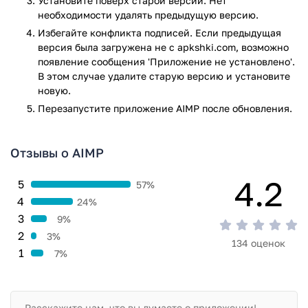
Установите поверх старой версии. Нет
необходимости удалять предыдущую версию.
Избегайте конфликта подписей. Если предыдущая
версия была загружена не с apkshki.com, возможно
появление сообщения 'Приложение не установлено'.
В этом случае удалите старую версию и установите
новую.
Перезапустите приложениe AIMP после обновления.
Отзывы о AIMP
4.2
5
57%
4
24%
3
9%
2
3%
134 оценок
1
7%