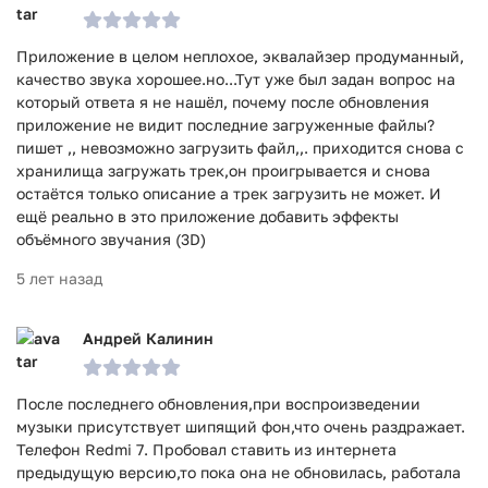
Приложение в целом неплохое, эквалайзер продуманный,
качество звука хорошее.но...Тут уже был задан вопрос на
который ответа я не нашёл, почему после обновления
приложение не видит последние загруженные файлы?
пишет ,, невозможно загрузить файл,,. приходится снова с
хранилища загружать трек,он проигрывается и снова
остаётся только описание а трек загрузить не может. И
ещё реально в это приложение добавить эффекты
объёмного звучания (3D)
5 лет назад
Андрей Калинин
После последнего обновления,при воспроизведении
музыки присутствует шипящий фон,что очень раздражает.
Телефон Redmi 7. Пробовал ставить из интернета
предыдущую версию,то пока она не обновилась, работала