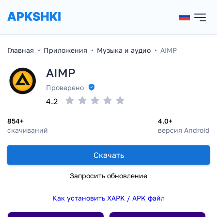
Главная
Приложения
Музыка и аудио
AIMP
AIMP
Проверено
4.2
854+
4.0+
скачиваний
версия Android
Скачать
Запросить обновление
Как установить XAPK / APK файл