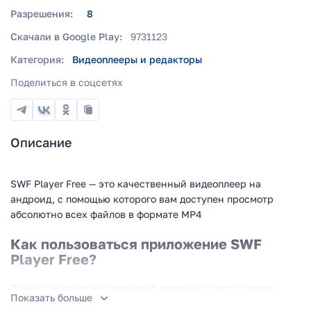
Разрешения:
8
Скачали в Google Play:
9731123
Категория:
Видеоплееры и редакторы
Поделиться в соцсетях
Описание
SWF Player Free — это качественный видеоплеер на
андроид, с помощью которого вам доступен просмотр
абсолютно всех файлов в формате MP4
Как пользоваться приложение SWF
Player Free?
Данное приложение довольно полезное и его по праву
Показать больше
можно назвать одним из лучших видеоплееров на