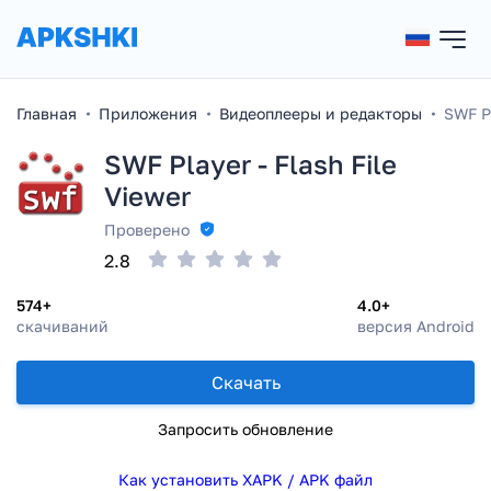
Главная
Приложения
Видеоплееры и редакторы
SWF Pl
SWF Player - Flash File
Viewer
Проверено
2.8
574+
4.0+
скачиваний
версия Android
Скачать
Запросить обновление
Как установить XAPK / APK файл