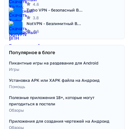
4.6
Turbo VPN - безопасный ВПН
3.8
NotVPN - Безлимитный ВПН | VPN
4.6
Популярное в блоге
Пикантные игры на раздевание для Android
Игры
Установка APK или XAPK файла на Андроид
Помощь
Полезные приложения 18+, которые могут
пригодиться в постели
Обзоры
Приложения для создания чертежей на Андроид
Обзоры