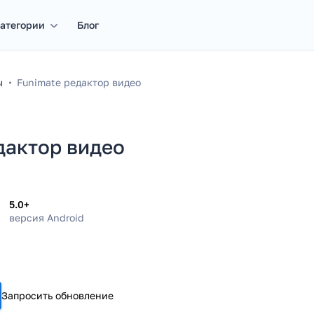
атегории
Блог
ы
Funimate редактор видео
дактор видео
5.0+
версия Android
Запросить обновление