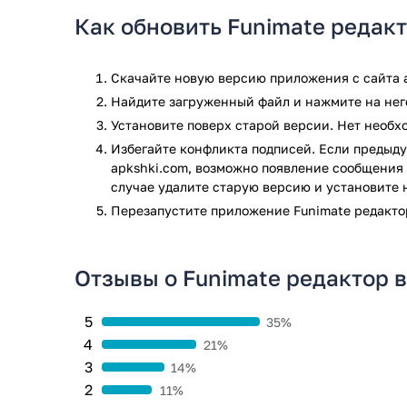
Как обновить Funimate редак
Скачайте новую версию приложения с сайта a
Найдите загруженный файл и нажмите на него
Установите поверх старой версии. Нет необ
Избегайте конфликта подписей. Если предыду
apkshki.com, возможно появление сообщения 
случае удалите старую версию и установите 
Перезапустите приложениe Funimate редакто
Отзывы о Funimate редактор 
5
35%
4
21%
3
14%
2
11%