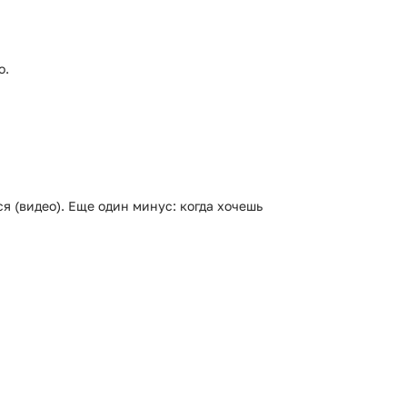
о.
я (видео). Еще один минус: когда хочешь