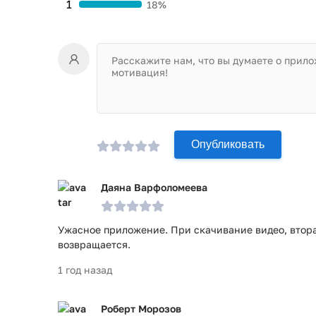
1
18%
Опубликовать
Даяна Варфоломеева
Ужасное приложение. При скачивание видео, втора
возвращается.
1 год назад
Роберт Морозов