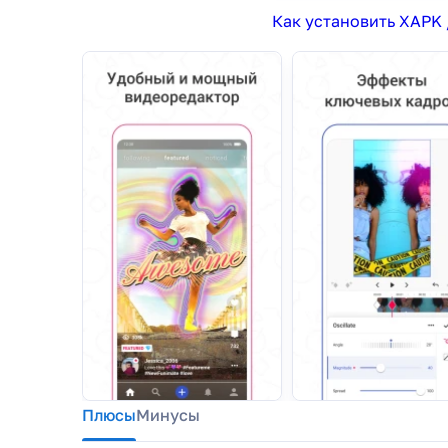
Как установить XAPK 
Плюсы
Минусы