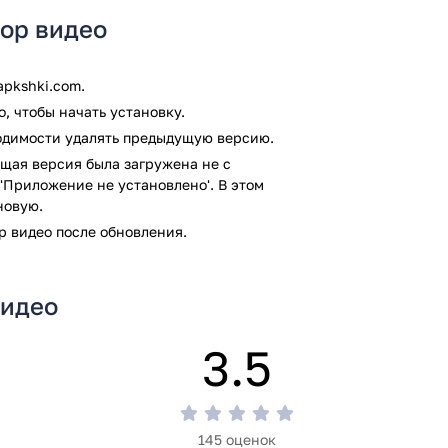
тор видео
pkshki.com.
, чтобы начать установку.
ходимости удалять предыдущую версию.
щая версия была загружена не с
'Приложение не установлено'. В этом
новую.
р видео после обновления.
видео
3.5
145 оценок