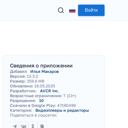
Войти
Сведения о приложении
Добавил
Илья Макаров
Версия:
13.3.2
Размер:
259.6 MB
Обновлено:
19.05.2025
Разработчик:
AVCR Inc.
Возрастные ограничения:
T (13+)
Разрешения:
10
Скачали в Google Play:
47190499
Категория:
Видеоплееры и редакторы
Поделиться в соцсетях: