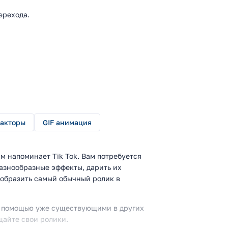
ерехода.
акторы
GIF анимация
м напоминает Tik Tok. Вам потребуется
разнообразные эффекты, дарить их
еобразить самый обычный ролик в
 с помощью уже существующими в других
щайте свои ролики.