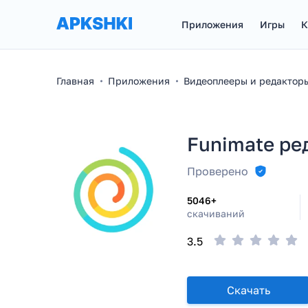
Приложения
Игры
К
Главная
Приложения
Видеоплееры и редактор
Funimate ре
Проверено
5046+
скачиваний
3.5
Скачать