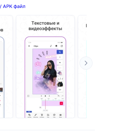
/ APK файл