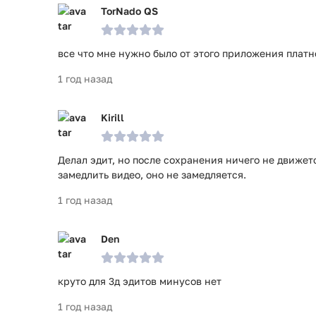
TorNado QS
все что мне нужно было от этого приложения платн
1 год назад
Kirill
Делал эдит, но после сохранения ничего не движетс
замедлить видео, оно не замедляется.
1 год назад
Den
круто для 3д эдитов минусов нет
1 год назад