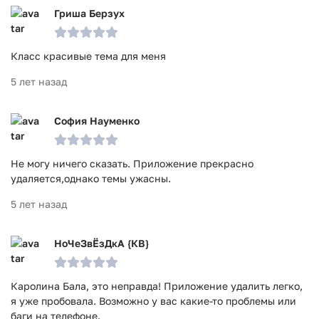
Гриша Берзух
Класс красивые тема для меня
5 лет назад
София Науменко
Не могу ничего сказать. Приложение прекрасно
удаляется,однако темы ужасны.
5 лет назад
НоЧеЗвЁзДкА {КВ}
Каролина Бала, это неправда! Приложение удалить легко,
я уже пробовала. Возможно у вас какие-то проблемы или
баги на телефоне.