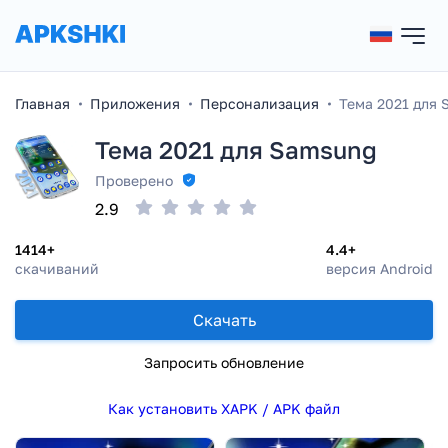
Главная
Приложения
Персонализация
Тема 2021 для
Тема 2021 для Samsung
Проверено
2.9
1414+
4.4+
скачиваний
версия Android
Скачать
Запросить обновление
Как установить XAPK / APK файл