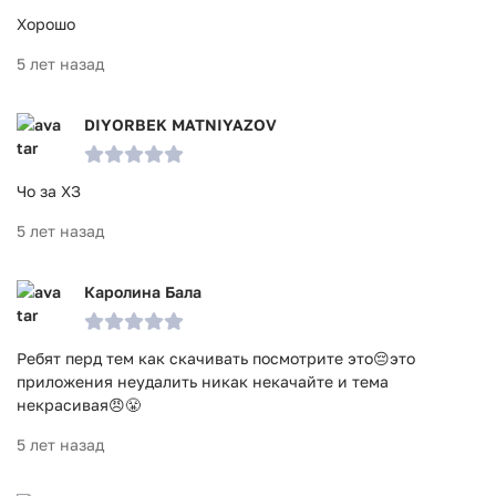
Хорошо
5 лет назад
DIYORBEK MATNIYAZOV
Чо за ХЗ
5 лет назад
Каролина Бала
Ребят перд тем как скачивать посмотрите это😔это
приложения неудалить никак некачайте и тема
некрасивая😠😤
5 лет назад