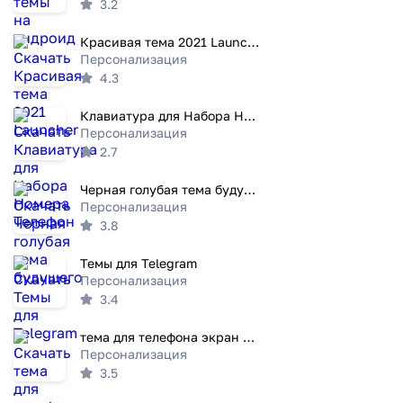
3.2
Красивая тема 2021 Launcher
Персонализация
4.3
Клавиатура для Набора Номера Телефон
Персонализация
2.7
Черная голубая тема будущего
Персонализация
3.8
Темы для Telegram
Персонализация
3.4
тема для телефона экран вызова
Персонализация
3.5