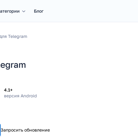
атегории
Блог
для Telegram
legram
4.1+
версия Android
Запросить обновление