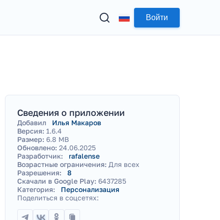
Войти
Сведения о приложении
Добавил
Илья Макаров
Версия:
1.6.4
Размер:
6.8 MB
Обновлено:
24.06.2025
Разработчик:
rafalense
Возрастные ограничения:
Для всех
Разрешения:
8
Скачали в Google Play:
6437285
Категория:
Персонализация
Поделиться в соцсетях: