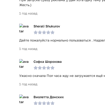
Жесть.)
1 год назад
Sherali Shukurov
Дайте пожалуйста нормально пользоваться . Надое
1 год назад
Софка Шорохова
Ужасно скачала Пол часа жду не загружается ещё м
1 год назад
Виолетта Донских