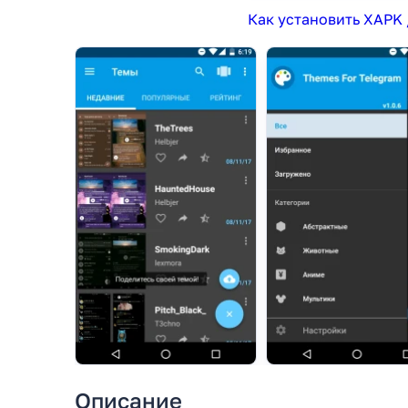
Как установить XAPK 
Описание