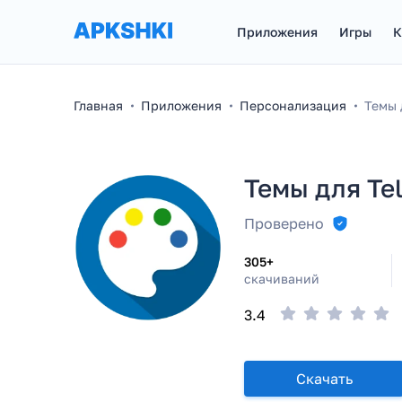
Приложения
Игры
К
Главная
Приложения
Персонализация
Темы 
Темы для Te
Проверено
305+
скачиваний
3.4
Скачать