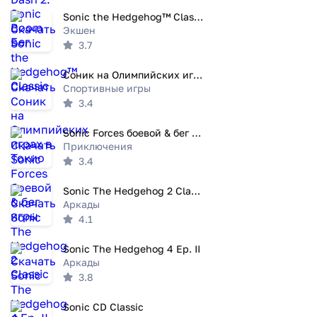
Sonic the Hedgehog™ Classic
Экшен
3.7
Соник на Олимпийских играх в Токио
Спортивные игры
3.4
Sonic Forces боевой & бег игры
Приключения
3.4
Sonic The Hedgehog 2 Classic
Аркады
4.1
Sonic The Hedgehog 4 Ep. II
Аркады
3.8
Sonic CD Classic