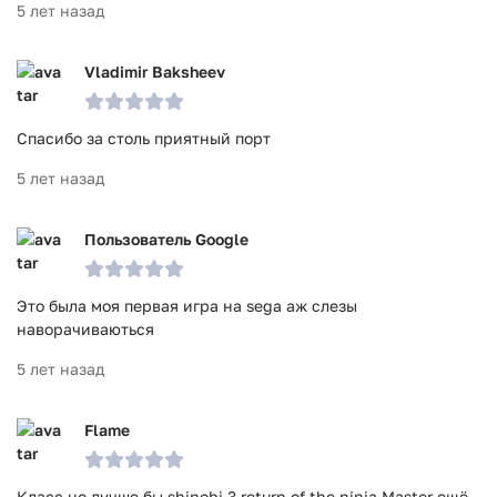
5 лет назад
Vladimir Baksheev
Спасибо за столь приятный порт
5 лет назад
Пользователь Google
Это была моя первая игра на sega аж слезы
наворачиваються
5 лет назад
Flame
Класс но лучше бы shinobi 3 return of the ninja Master ещё