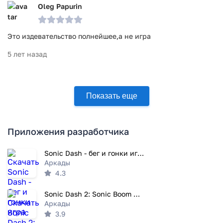
Oleg Papurin
Это издевательство полнейшее,а не игра
5 лет назад
Показать еще
Приложения разработчика
Sonic Dash - бег и гонки игра
Аркады
4.3
Sonic Dash 2: Sonic Boom Бег
Аркады
3.9