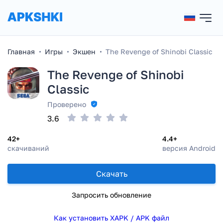
Главная
Игры
Экшен
The Revenge of Shinobi Classic
The Revenge of Shinobi
Classic
Проверено
3.6
42+
4.4+
скачиваний
версия Android
Скачать
Запросить обновление
Как установить XAPK / APK файл