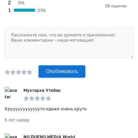
2
0%
26 оценок
1
27%
Опубликовать
Мухтарха Утебак
Крууууууууууууто идажэ очень круто
5 лет назад
NILDUENILMEDIA World