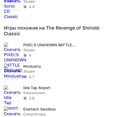
Экшен
4.4
Игры похожие на The Revenge of Shinobi
Classic
PIXEL'S UNKNOWN BATTLE GROUND
Экшен
4
Mindustry
Экшен
4.7
Idle Tap Airport
Казуальные
2.8
Evertech Sandbox
Симуляторы