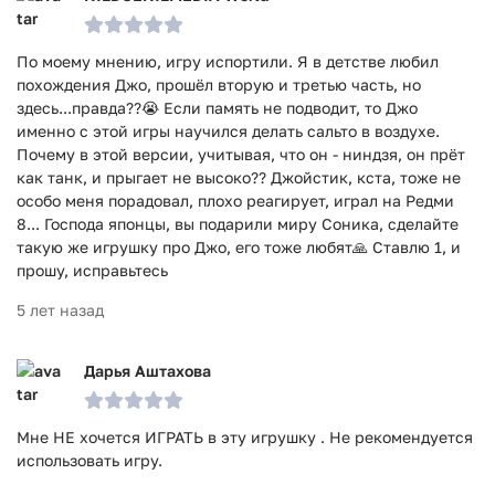
По моему мнению, игру испортили. Я в детстве любил
похождения Джо, прошёл вторую и третью часть, но
здесь...правда??😭 Если память не подводит, то Джо
именно с этой игры научился делать сальто в воздухе.
Почему в этой версии, учитывая, что он - ниндзя, он прёт
как танк, и прыгает не высоко?? Джойстик, кста, тоже не
особо меня порадовал, плохо реагирует, играл на Редми
8... Господа японцы, вы подарили миру Соника, сделайте
такую же игрушку про Джо, его тоже любят🙏 Ставлю 1, и
прошу, исправьтесь
5 лет назад
Дарья Аштахова
Мне НЕ хочется ИГРАТЬ в эту игрушку . Не рекомендуется
использовать игру.