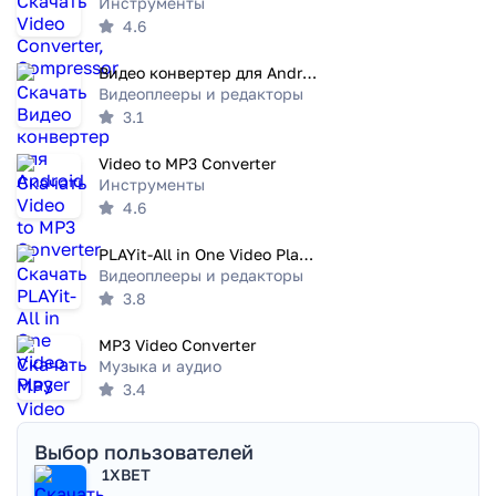
Инструменты
4.6
Видео конвертер для Android
Видеоплееры и редакторы
3.1
Video to MP3 Converter
Инструменты
4.6
PLAYit-All in One Video Player
Видеоплееры и редакторы
3.8
MP3 Video Converter
Музыка и аудио
3.4
Выбор пользователей
1XBET