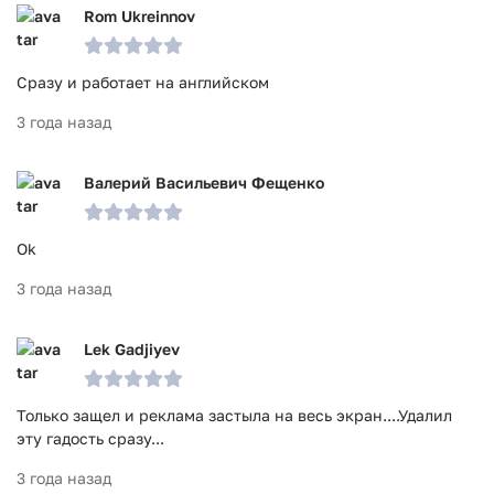
Rom Ukreinnov
Сразу и работает на английском
3 года назад
Валерий Васильевич Фещенко
Ok
3 года назад
Lek Gadjiyev
Только защел и реклама застыла на весь экран....Удалил
эту гадость сразу...
3 года назад