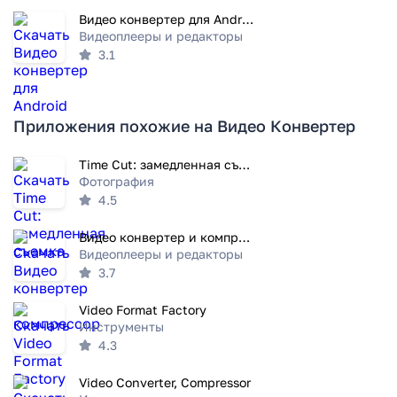
Видео конвертер для Android
Видеоплееры и редакторы
3.1
Приложения похожие на Видео Конвертер
Time Cut: замедленная съемка
Фотография
4.5
Видео конвертер и компрессор
Видеоплееры и редакторы
3.7
Video Format Factory
Инструменты
4.3
Video Converter, Compressor