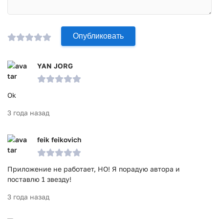
Опубликовать
YAN JORG
Ok
3 года назад
feik feikovich
Приложение не работает, НО! Я порадую автора и
поставлю 1 звезду!
3 года назад