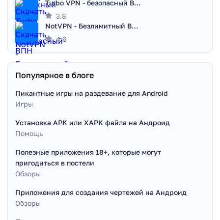
Turbo VPN - безопасный ВПН
3.8
NotVPN - Безлимитный ВПН | VPN
4.6
Популярное в блоге
Пикантные игры на раздевание для Android
Игры
Установка APK или XAPK файла на Андроид
Помощь
Полезные приложения 18+, которые могут
пригодиться в постели
Обзоры
Приложения для создания чертежей на Андроид
Обзоры