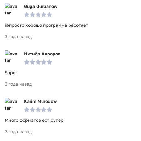
Guga Gurbanow
👍просто хорошо программа работает
3 года назад
Ихтиёр Ахроров
Super
3 года назад
Karim Murodow
Много форматов ест супер
3 года назад