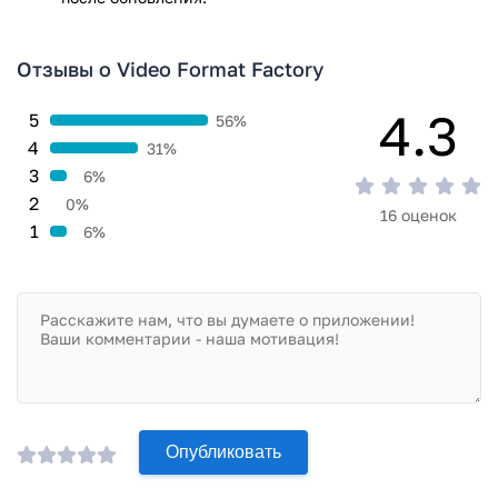
Отзывы о Video Format Factory
4.3
5
56%
4
31%
3
6%
2
0%
16 оценок
1
6%
Опубликовать