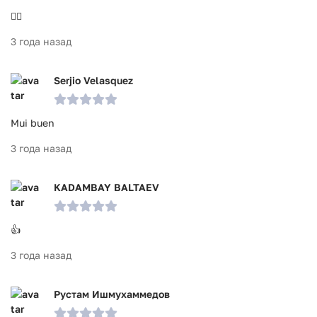
👍🏼
3 года назад
Serjio Velasquez
Mui buen
3 года назад
KADAMBAY BALTAEV
👍
3 года назад
Рустам Ишмухаммедов