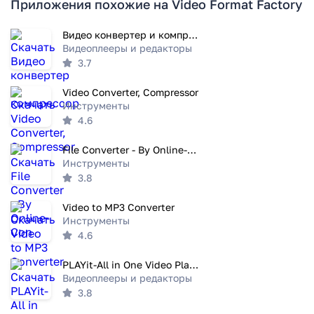
Приложения похожие на Video Format Factory
Видео конвертер и компрессор
Видеоплееры и редакторы
3.7
Video Converter, Compressor
Инструменты
4.6
File Converter - By Online-Con
Инструменты
3.8
Video to MP3 Converter
Инструменты
4.6
PLAYit-All in One Video Player
Видеоплееры и редакторы
3.8