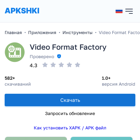
Главная
Приложения
Инструменты
Video Format Facto
Video Format Factory
Проверено
4.3
582+
1.0+
скачиваний
версия Android
Скачать
Запросить обновление
Как установить XAPK / APK файл