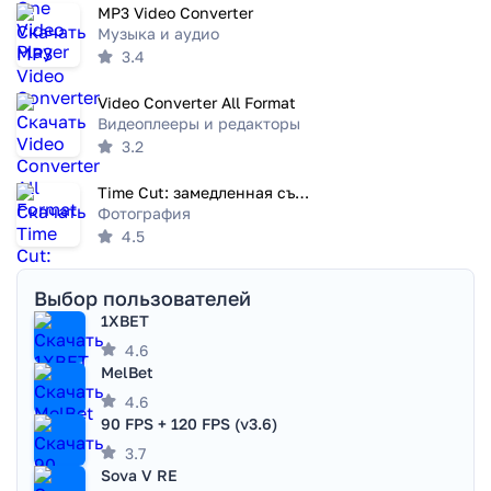
MP3 Video Converter
Музыка и аудио
3.4
Video Converter All Format
Видеоплееры и редакторы
3.2
Time Cut: замедленная съемка
Фотография
4.5
Выбор пользователей
1XBET
4.6
MelBet
4.6
90 FPS + 120 FPS (v3.6)
3.7
Sova V RE