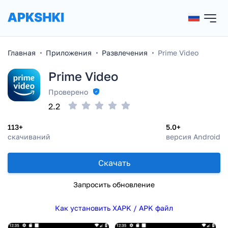
Главная
Приложения
Развлечения
Prime Video
Prime Video
Проверено
2.2
113+
5.0+
скачиваний
версия Android
Скачать
Запросить обновление
Как установить XAPK / APK файл