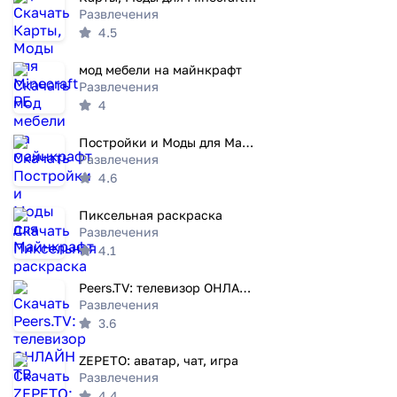
Развлечения
4.5
мод мебели на майнкрафт
Развлечения
4
Постройки и Моды для Майнкрафт
Развлечения
4.6
Пиксельная раскраска
Развлечения
4.1
Peers.TV: телевизор ОНЛАЙН ТВ
Развлечения
3.6
ZEPETO: аватар, чат, игра
Развлечения
4.4