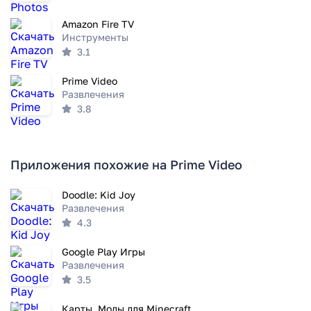
Amazon Fire TV
Инструменты
3.1
Prime Video
Развлечения
3.8
Приложения похожие на Prime Video
Doodle: Kid Joy
Развлечения
4.3
Google Play Игры
Развлечения
3.5
Карты, Моды для Minecraft PE