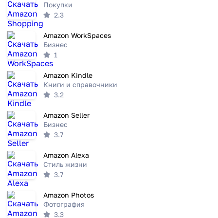
Покупки
2.3
Amazon WorkSpaces
Бизнес
1
Amazon Kindle
Книги и справочники
3.2
Amazon Seller
Бизнес
3.7
Amazon Alexa
Стиль жизни
3.7
Amazon Photos
Фотография
3.3