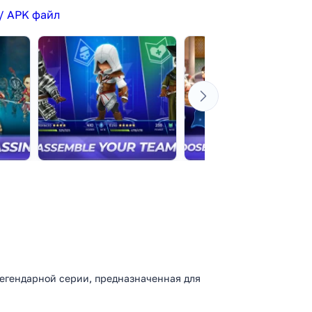
/ APK файл
з легендарной серии, предназначенная для