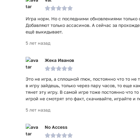
Игра норм. Но с последними обновлениями только о
Добавляют только ассасинов. А сейчас за прохожде
ещё выкидывает.
5 лет назад
Жека Иванов
Это не игра, а сплошной глюк, постоянно что то не 
в игру зайдешь, только через пару часов, то еще ка
тянет эту игру. В самой игре тоже постоянно что то
игрой не смотрят это факт, скачивайте, играйте и п
5 лет назад
No Access