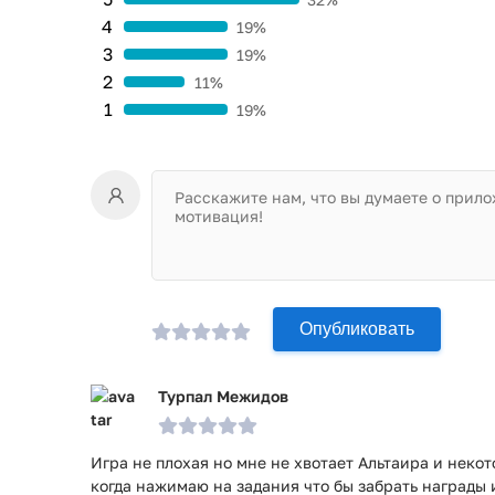
4
19%
Увеличение наград за каждодневный вход в и
3
19%
А также за выполнение заданий;
Ускоренное восстановление жетонов для взло
2
11%
Ускоренное время постройки новых комнат и 
1
19%
Для качественной игры необходимо соединение с 
Словом, Assassin's Creed Rebellion – это та самая и
настоятельно рекомендуется всем истинным фанат
Игра Assassin's Creed Восстание прошла проверку а
проверки по всем последним сигнатурам заражени
Опубликовать
Турпал Межидов
Игра не плохая но мне не хвотает Альтаира и неко
когда нажимаю на задания что бы забрать награды 