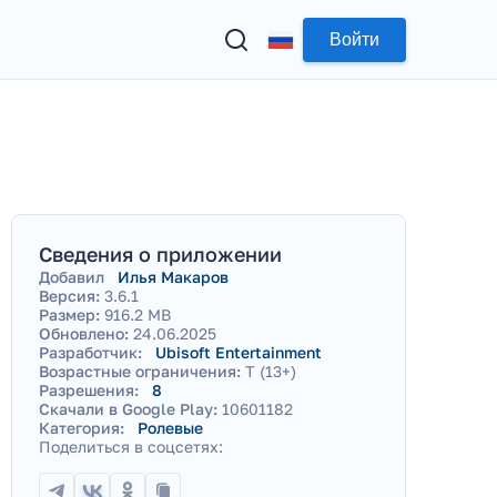
Войти
Сведения о приложении
Добавил
Илья Макаров
Версия:
3.6.1
Размер:
916.2 MB
Обновлено:
24.06.2025
Разработчик:
Ubisoft Entertainment
Возрастные ограничения:
T (13+)
Разрешения:
8
Скачали в Google Play:
10601182
Категория:
Ролевые
Поделиться в соцсетях: