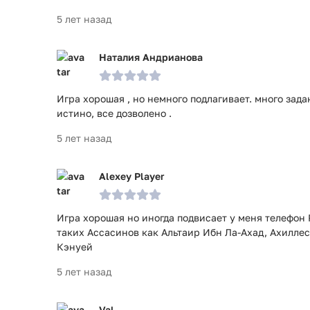
5 лет назад
Наталия Андрианова
Игра хорошая , но немного подлагивает. много зад
истино, все дозволено .
5 лет назад
Alexey Player
Игра хорошая но иногда подвисает у меня телефон 
таких Ассасинов как Альтаир Ибн Ла-Ахад, Ахилле
Кэнуей
5 лет назад
Val