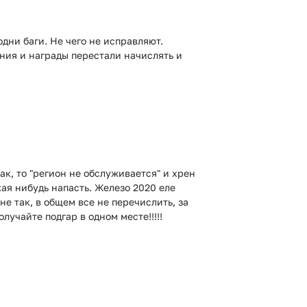
дни баги. Не чего не исправляют.
ния и награды перестали начислять и
так, то "регион не обслуживается" и хрен
кая нибудь напасть. Железо 2020 еле
 не так, в общем все не перечислить, за
олучайте подгар в одном месте!!!!!