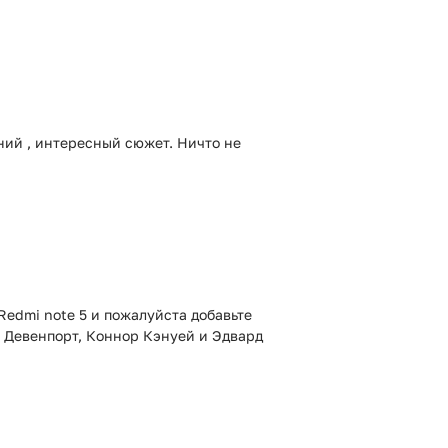
аний , интересный сюжет. Ничто не
Redmi note 5 и пожалуйста добавьте
с Девенпорт, Коннор Кэнуей и Эдвард