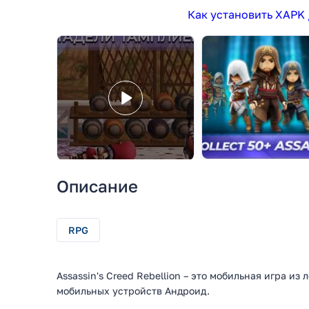
Как установить XAPK 
Описание
RPG
Assassin's Creed Rebellion – это мобильная игра и
мобильных устройств Андроид.