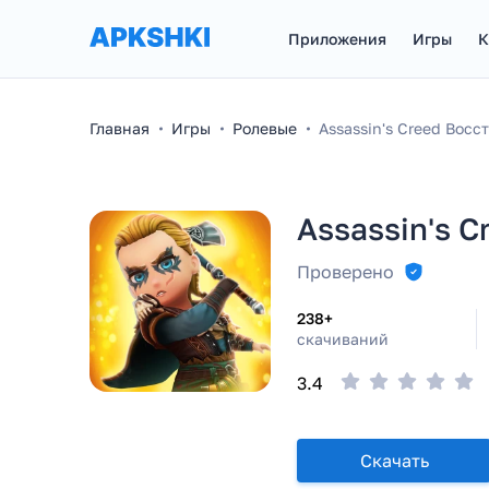
Приложения
Игры
К
Главная
Игры
Ролевые
Assassin's Creed Восс
Assassin's C
Проверено
238+
скачиваний
3.4
Скачать