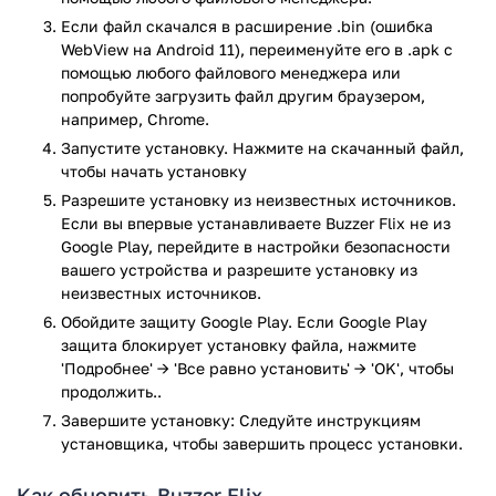
Если файл скачался в расширение .bin (ошибка
WebView на Android 11), переименуйте его в .apk с
помощью любого файлового менеджера или
попробуйте загрузить файл другим браузером,
например, Chrome.
Запустите установку. Нажмите на скачанный файл,
чтобы начать установку
Разрешите установку из неизвестных источников.
Если вы впервые устанавливаете Buzzer Flix не из
Google Play, перейдите в настройки безопасности
вашего устройства и разрешите установку из
неизвестных источников.
Обойдите защиту Google Play. Если Google Play
защита блокирует установку файла, нажмите
'Подробнее' → 'Все равно установить' → 'OK', чтобы
продолжить..
Завершите установку: Следуйте инструкциям
установщика, чтобы завершить процесс установки.
Как обновить Buzzer Flix