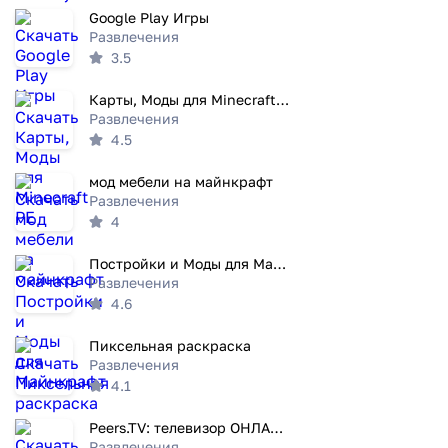
Google Play Игры
Развлечения
3.5
Карты, Моды для Minecraft PE
Развлечения
4.5
мод мебели на майнкрафт
Развлечения
4
Постройки и Моды для Майнкрафт
Развлечения
4.6
Пиксельная раскраска
Развлечения
4.1
Peers.TV: телевизор ОНЛАЙН ТВ
Развлечения