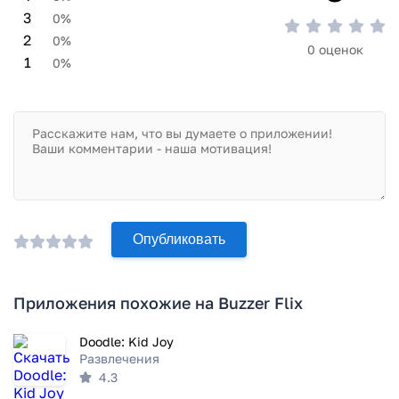
3
0%
2
0%
0 оценок
1
0%
Опубликовать
Приложения похожие на Buzzer Flix
Doodle: Kid Joy
Развлечения
4.3