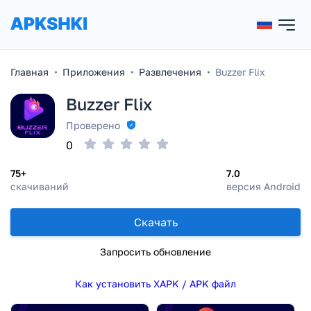
Главная
Приложения
Развлечения
Buzzer Flix
Buzzer Flix
Проверено
0
75+
7.0
скачиваний
версия Android
Скачать
Запросить обновление
Как установить XAPK / APK файл