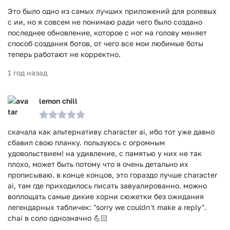
Это было одно из самых лучших приложений для ролевых
с ии, но я совсем не понимаю ради чего было создано
последнее обновление, которое с ног на голову меняет
способ создания ботов, от чего все мои любимые боты
теперь работают не корректно.
1 год назад
lemon chill
скачала как альтернативу character ai, ибо тот уже давно
сбавил свою планку. пользуюсь с огромным
удовольствием! на удивление, с памятью у них не так
плохо, может быть потому что я очень детально их
прописываю. в конце концов, это гораздо лучше character
ai, там где приходилось писать завуалированно. можно
воплощать самые дикие хорни сюжетки без ожидания
легендарных табличек: "sorry we couldn't make a reply".
chai в соло однозначно 💪🏻