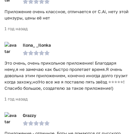
Приложение очень классное, отличается от C.Ai, нету этой
цензуры, цены её нет
1 год назад
Ilona_ _Ilonka
Это очень, очень прикольное приложение! Благодаря
нему,я не замечаю как быстро пролетает время.Я очень
довольна этим приложением, конечно иногда долго грузит
когда захожу,но!Но все же я поставлю пять звёзд ⭐⭐⭐⭐⭐!
Спасибо большое, создателю за такое приложение!)
1 год назад
Grazzy
Приложение - отличное. Боты не ломаются от русского