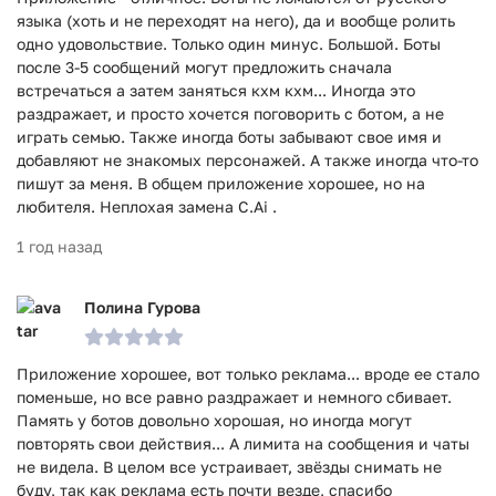
языка (хоть и не переходят на него), да и вообще ролить
одно удовольствие. Только один минус. Большой. Боты
после 3-5 сообщений могут предложить сначала
встречаться а затем заняться кхм кхм... Иногда это
раздражает, и просто хочется поговорить с ботом, а не
играть семью. Также иногда боты забывают свое имя и
добавляют не знакомых персонажей. А также иногда что-то
пишут за меня. В общем приложение хорошее, но на
любителя. Неплохая замена C.Ai .
1 год назад
Полина Гурова
Приложение хорошее, вот только реклама... вроде ее стало
поменьше, но все равно раздражает и немного сбивает.
Память у ботов довольно хорошая, но иногда могут
повторять свои действия... А лимита на сообщения и чаты
не видела. В целом все устраивает, звёзды снимать не
буду, так как реклама есть почти везде, спасибо