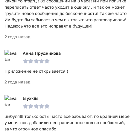
какой то п*зд*ц ! 35 сообщений на 3 часа! Ии при попытке
переписать ответ часто уходит в ошибку , и так он может
грузить новое сообщение до бесконечности! Так же часто
Ии будто бы забывает о чем вы только что разговаривали!
Надеюсь что все это исправят в будущем!
2 года назад
Анна Прудникова
Приложение не открывается (
2 года назад
lsyxkiis
имбуля!!! только боты часто все забывают, по крайней мере
у меня так. добавили неограниченное кол во сообщений,
за что огромное спасибо