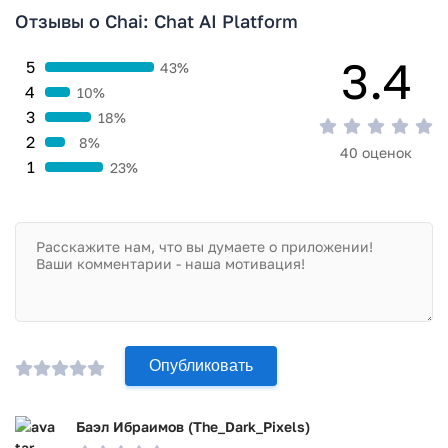
Отзывы о Chai: Chat AI Platform
3.4
5
43%
4
10%
3
18%
2
8%
40 оценок
1
23%
Опубликовать
Баэл Ибраимов (The_Dark_Pixels)