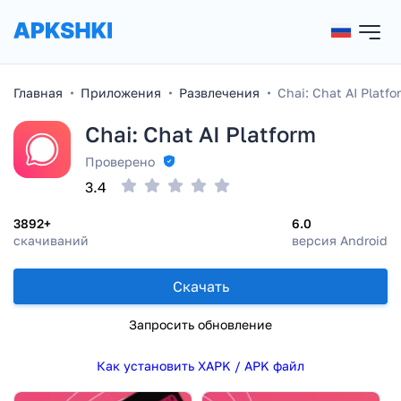
Главная
Приложения
Развлечения
Chai: Chat AI Platfo
Chai: Chat AI Platform
Проверено
3.4
3892+
6.0
скачиваний
версия Android
Скачать
Запросить обновление
Как установить XAPK / APK файл