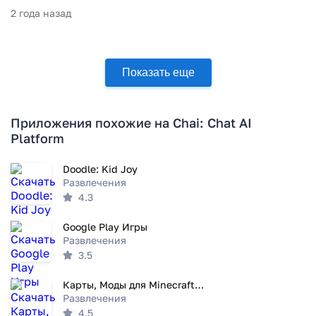
2 года назад
Показать еще
Приложения похожие на Chai: Chat AI
Platform
Doodle: Kid Joy
Развлечения
4.3
Google Play Игры
Развлечения
3.5
Карты, Моды для Minecraft PE
Развлечения
4.5