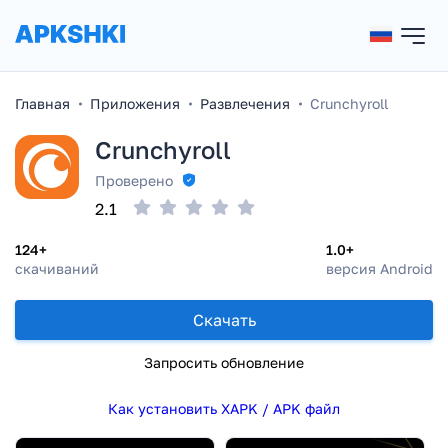
Главная
Приложения
Развлечения
Crunchyroll
Crunchyroll
Проверено
2.1
124+
1.0+
скачиваний
версия Android
Скачать
Запросить обновление
Как установить XAPK / APK файл