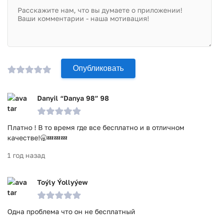
Опубликовать
Danyil “Danya 98” 98
Платно ! В то время где все бесплатно и в отличном
качестве!🥱💤💤💤
1 год назад
Toýly Ýollyýew
Одна проблема что он не бесплатный