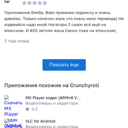
Приложение бомба. Взял премиюм подписку и очень
доволен. Только конечно жаль что очень мало перевода( Не
издевайся надо мной Нагаторо 2 сезон всё ещё на
японском. И 800 летняя жена Сенко тоже на японском(
3 года назад
Показать еще
Приложения похожие на Crunchyroll
MX Player кодек (ARMv6 VFP)
Видеоплееры и редакторы
3.2
VLC for Android
Видеоплееры и редакторы