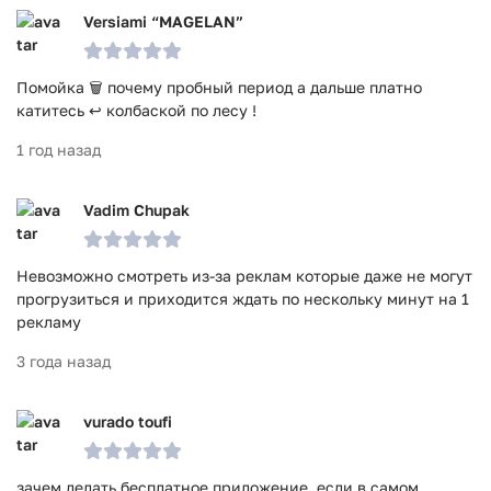
Versiami “MAGELAN”
Помойка 🗑️ почему пробный период а дальше платно
катитесь ↩️ колбаской по лесу !
1 год назад
Vadim Chupak
Невозможно смотреть из-за реклам которые даже не могут
прогрузиться и приходится ждать по нескольку минут на 1
рекламу
3 года назад
vurado toufi
зачем делать бесплатное приложение, если в самом