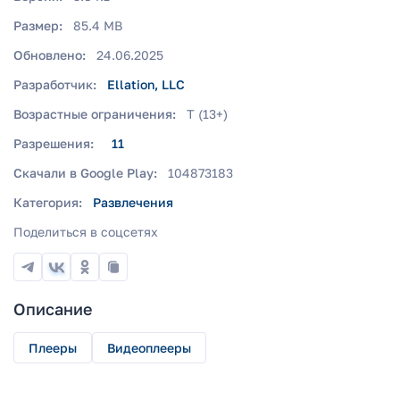
Размер:
85.4 MB
Обновлено:
24.06.2025
Разработчик:
Ellation, LLC
Возрастные ограничения:
T (13+)
Разрешения:
11
Скачали в Google Play:
104873183
Категория:
Развлечения
Поделиться в соцсетях
Описание
Плееры
Видеоплееры