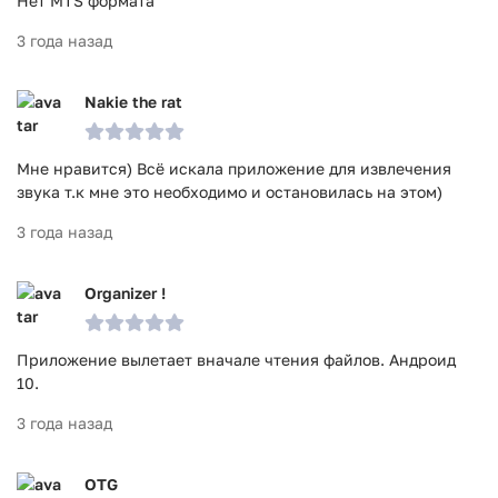
Нет MTS формата
3 года назад
Nakie the rat
Мне нравится) Всё искала приложение для извлечения
звука т.к мне это необходимо и остановилась на этом)
3 года назад
Organizer !
Приложение вылетает вначале чтения файлов. Андроид
10.
3 года назад
OTG