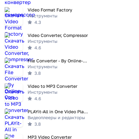
Video Format Factory
Инструменты
4.3
Video Converter, Compressor
Инструменты
4.6
File Converter - By Online-Con
Инструменты
3.8
Video to MP3 Converter
Инструменты
4.6
PLAYit-All in One Video Player
Видеоплееры и редакторы
3.8
MP3 Video Converter