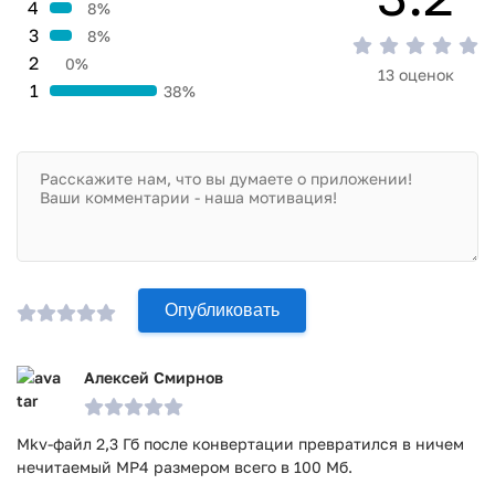
4
8%
3
8%
2
0%
13 оценок
1
38%
Опубликовать
Алексей Смирнов
Mkv-файл 2,3 Гб после конвертации превратился в ничем
нечитаемый MP4 размером всего в 100 Мб.