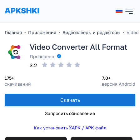
Главная
Приложения
Видеоплееры и редакторы
Video 
Video Converter All Format
Проверено
3.2
175+
7.0+
скачиваний
версия Android
Скачать
Запросить обновление
Как установить XAPK / APK файл