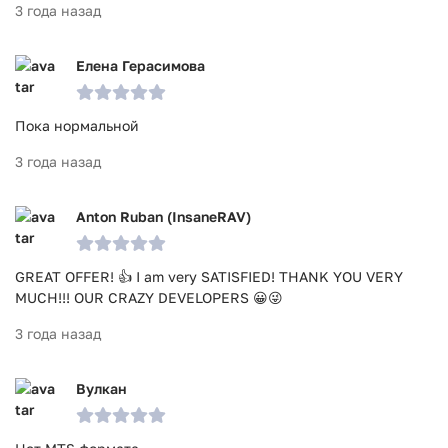
3 года назад
Елена Герасимова
Пока нормальной
3 года назад
Anton Ruban (InsaneRAV)
GREAT OFFER! 👍 I am very SATISFIED! THANK YOU VERY
MUCH!!! OUR CRAZY DEVELOPERS 😀😜
3 года назад
Вулкан