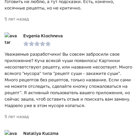
Готовить не люблю, а тут подсказки. Есть, конечно,
косячные рецепты, но не критично.
5 лет назад
Evgenia Klochneva
Уважаемые разработчики! Вы совсем забросили свое
приложение? Куча всякой чуши появилось! Картинки
несоответствуют рецепту, или название несоотвует. Много
всякого "мусора" типа "рецепт суши - закажите суши".
Много рецептов без рецептов, только название. Если сами
не можете отследить, сделайте кнопку спожаловаться на
рецепт". Я активный пользователь вашего приложения, но
сейчас зашла, чтоб оставить отзыв и поискать вам замену.
Надоело уже в этом мусоре копаться.
5 лет назад
Nataliya Kuczma