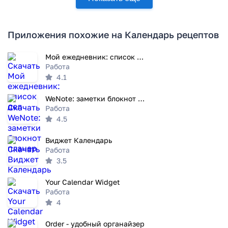
Приложения похожие на Календарь рецептов
Мой ежедневник: список дел
Работа
4.1
WeNote: заметки блокнот планер
Работа
4.5
Виджет Календарь
Работа
3.5
Your Calendar Widget
Работа
4
Order - удобный органайзер