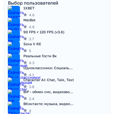
Выбор пользователей
1XBET
4.6
MelBet
4.6
90 FPS + 120 FPS (v3.6)
3.7
Sova V RE
5
Реальные Гости Вк
4.3
Одноклассники: Социальная сеть
4.1
Character AI: Chat, Talk, Text
3.8
BiP - обмен смс, видеозвонками
2.4
ВКонтакте: музыка, видео, чат
4