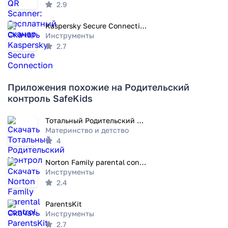
2.9
Kaspersky Secure Connection
Инструменты
2.7
Приложения похожие на Родительский
контроль SafeKids
Тотальный Родительский Контрол
Материнство и детство
4
Norton Family parental control
Инструменты
2.4
ParentsKit
Инструменты
2.7