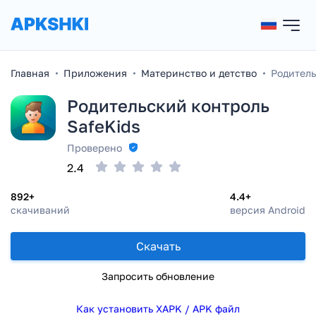
Главная
Приложения
Материнство и детство
Родитель
Родительский контроль
SafeKids
Проверено
2.4
892+
4.4+
скачиваний
версия Android
Скачать
Запросить обновление
Как установить XAPK / APK файл