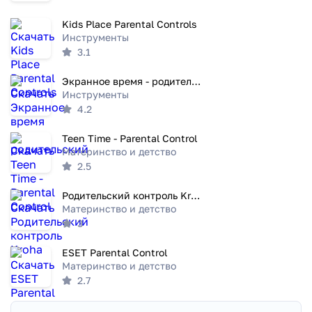
Kids Place Parental Controls
Инструменты
3.1
Экранное время - родительский
Инструменты
4.2
Teen Time - Parental Control
Материнство и детство
2.5
Родительский контроль Kroha
Материнство и детство
3
ESET Parental Control
Материнство и детство
2.7