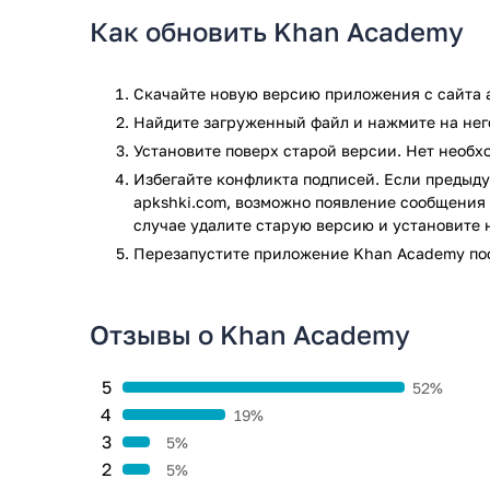
Как обновить Khan Academy
Скачайте новую версию приложения с сайта a
Найдите загруженный файл и нажмите на него
Установите поверх старой версии. Нет необ
Избегайте конфликта подписей. Если предыду
apkshki.com, возможно появление сообщения 
случае удалите старую версию и установите 
Перезапустите приложениe Khan Academy по
Отзывы о Khan Academy
5
52%
4
19%
3
5%
2
5%