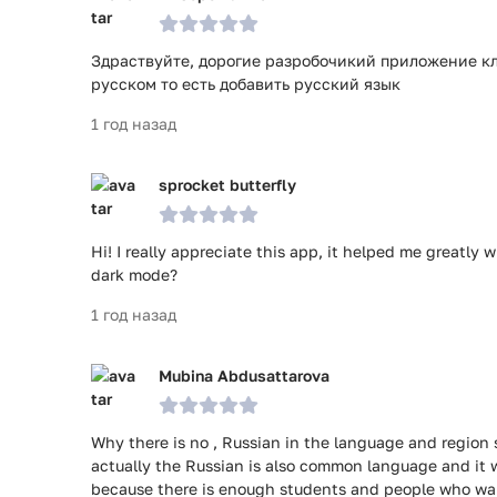
Здраствуйте, дорогие разробочикий приложение кл
русском то есть добавить русский язык
1 год назад
sprocket butterfly
Hi! I really appreciate this app, it helped me greatl
dark mode?
1 год назад
Mubina Abdusattarova
Why there is no , Russian in the language and region s
actually the Russian is also common language and it w
because there is enough students and people who want