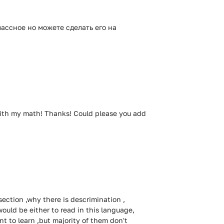
ассное но можете сделать его на
y with my math! Thanks! Could please you add
ection ,why there is descrimination ,
ould be either to read in this language,
 to learn ,but majority of them don't