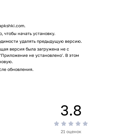
pkshki.com.
, чтобы начать установку.
ходимости удалять предыдущую версию.
щая версия была загружена не с
'Приложение не установлено'. В этом
новую.
сле обновления.
3.8
21 оценок