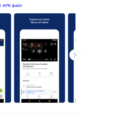
/ APK файл