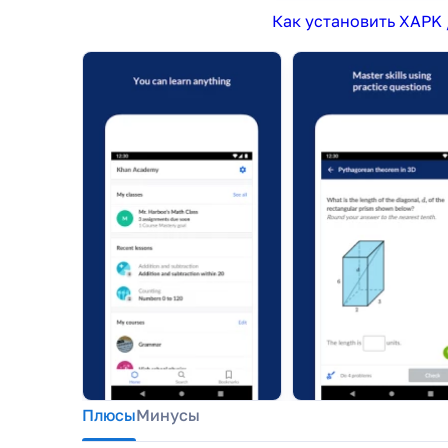
Как установить XAPK 
Плюсы
Минусы