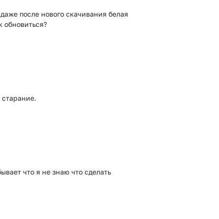
 даже после нового скачивания белая
к обновиться?
 старание.
вает что я не знаю что сделать