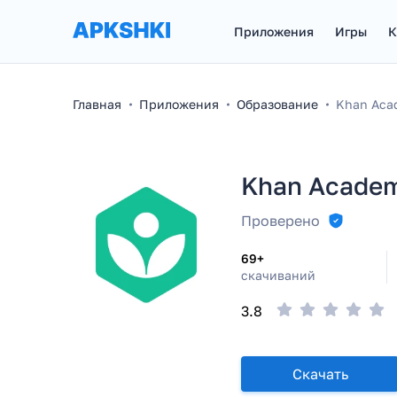
Приложения
Игры
К
Главная
Приложения
Образование
Khan Aca
Khan Acade
Проверено
69+
скачиваний
3.8
Скачать