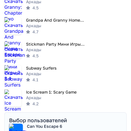
Аркады
4.5
Grandpa And Granny Home Escape
Аркады
4.7
Stickman Party Мини Игры 2 3 4
Аркады
4.5
Subway Surfers
Аркады
4.1
Ice Scream 1: Scary Game
Аркады
4.2
Выбор пользователей
Can You Escape 6