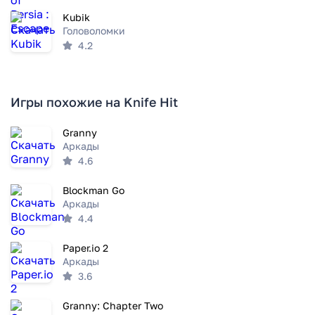
Kubik
Головоломки
4.2
Игры похожие на Knife Hit
Granny
Аркады
4.6
Blockman Go
Аркады
4.4
Paper.io 2
Аркады
3.6
Granny: Chapter Two