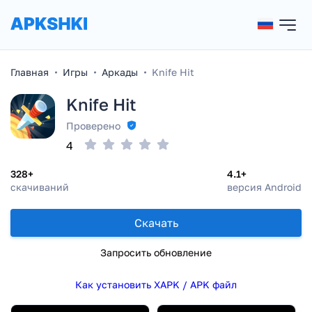
Главная
Игры
Аркады
Knife Hit
Knife Hit
Проверено
4
328+
4.1+
скачиваний
версия Android
Скачать
Запросить обновление
Как установить XAPK / APK файл