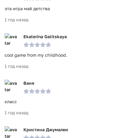
эта игра маë детства
1 год назад
Ekaterina Galitskaya
cool game from my childhood.
1 год назад
Ваня
класс
1 год назад
Кристина Джумалеи