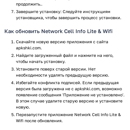
продолжить..
Приложение Network Cell Info Lite & Wifi прошло проверку
Завершите установку: Следуйте инструкциям
антивирусом VirusTotal. В результате проверки по всем
установщика, чтобы завершить процесс установки.
последним сигнатурам заражения файлов не выявлено.
Как обновить Network Cell Info Lite & Wifi
Скачайте новую версию приложения с сайта
apkshki.com.
Найдите загруженный файл и нажмите на него,
чтобы начать установку.
Установите поверх старой версии. Нет
необходимости удалять предыдущую версию.
Избегайте конфликта подписей. Если предыдущая
версия была загружена не с apkshki.com, возможно
появление сообщения 'Приложение не установлено'.
В этом случае удалите старую версию и установите
новую.
Перезапустите приложениe Network Cell Info Lite &
Wifi после обновления.