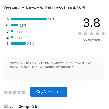
Отзывы о Network Cell Info Lite & Wifi
3.8
5
58%
4
11%
3
4%
2
4%
55 оценок
1
24%
Опубликовать
Дмитрий В