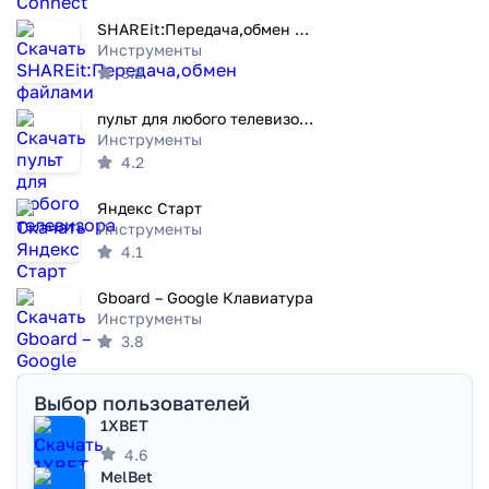
SHAREit:Передача,обмен файлами
Инструменты
3.8
пульт для любого телевизора
Инструменты
4.2
Яндекс Старт
Инструменты
4.1
Gboard – Google Клавиатура
Инструменты
3.8
Выбор пользователей
1XBET
4.6
MelBet