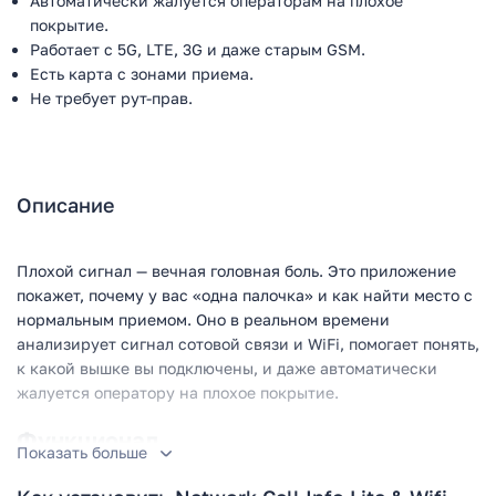
Автоматически жалуется операторам на плохое
покрытие.
Работает с 5G, LTE, 3G и даже старым GSM.
Есть карта с зонами приема.
Не требует рут-прав.
Описание
Плохой сигнал — вечная головная боль. Это приложение
покажет, почему у вас «одна палочка» и как найти место с
нормальным приемом. Оно в реальном времени
анализирует сигнал сотовой связи и WiFi, помогает понять,
к какой вышке вы подключены, и даже автоматически
жалуется оператору на плохое покрытие.
Функционал
Показать больше
Приложение рисует понятную карту вашего сигнала.