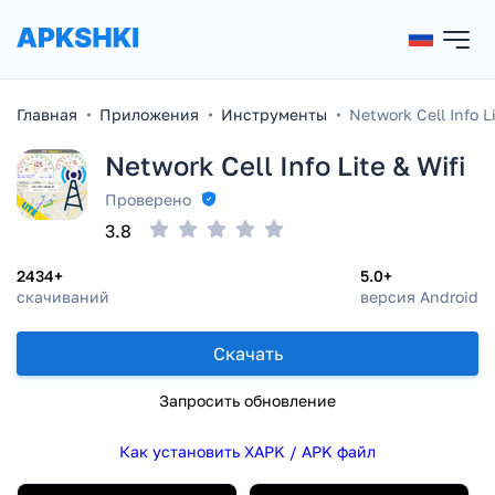
Главная
Приложения
Инструменты
Network Cell Info Li
Network Cell Info Lite & Wifi
Проверено
3.8
2434+
5.0+
скачиваний
версия Android
Скачать
Запросить обновление
Как установить XAPK / APK файл