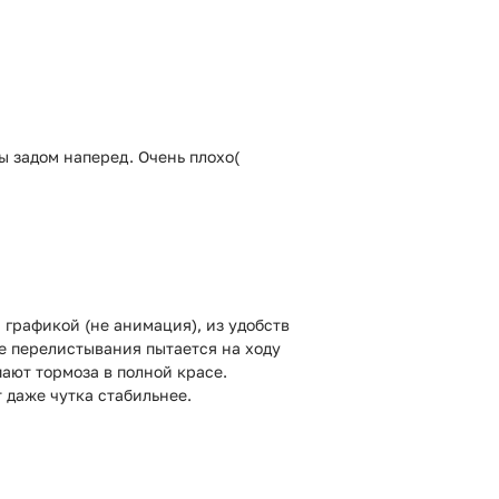
ты задом наперед. Очень плохо(
графикой (не анимация), из удобств
се перелистывания пытается на ходу
ают тормоза в полной красе.
 даже чутка стабильнее.