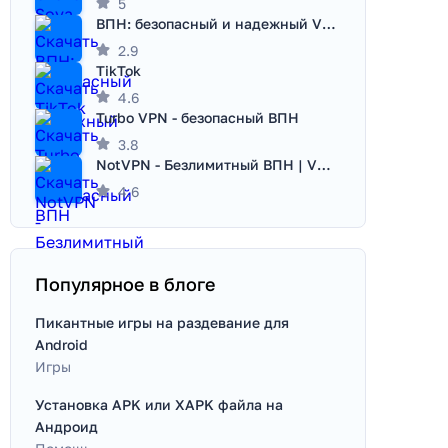
5
ВПН: безопасный и надежный VPN
2.9
TikTok
4.6
Turbo VPN - безопасный ВПН
3.8
NotVPN - Безлимитный ВПН | VPN
4.6
Популярное в блоге
Пикантные игры на раздевание для
Android
Игры
Установка APK или XAPK файла на
Андроид