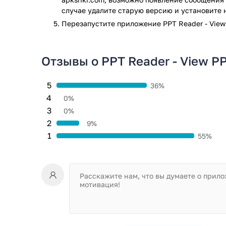
случае удалите старую версию и установите 
Перезапустите приложениe PPT Reader - View 
Отзывы о PPT Reader - View PP
5
36%
4
0%
3
0%
2
9%
1
55%