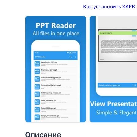
Как установить XAPK 
Описание