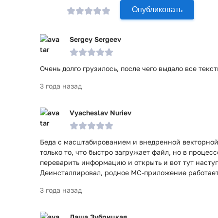
Опубликовать
Sergey Sergeev
Очень долго грузилось, после чего выдало все текс
3 года назад
Vyacheslav Nuriev
Беда с масштабированием и внедренной векторной 
только то, что быстро загружает файл, но в процес
переварить информацию и открыть и вот тут наступ
Деинсталлировал, родное МС-приложение работает
3 года назад
Даша Зубрицкая