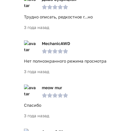
Трудно описать, редкостное г...но
3 года назад
MechanicAWD
Нет полноэкранного режима просмотра
3 года назад
meow mur
Спасибо
3 года назад