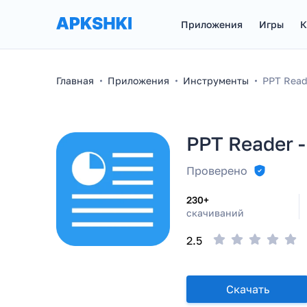
Приложения
Игры
К
Главная
Приложения
Инструменты
PPT Reade
PPT Reader -
Проверено
230+
скачиваний
2.5
Скачать