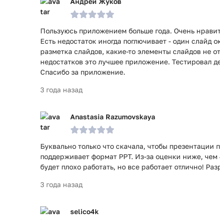
Андрей Жуков
Пользуюсь приложением больше года. Очень нрави
Есть недостаток иногда поглючивает - один слайд 
разметка слайдов, какие-то элементы слайдов не о
недостатков это лучшее приложение. Тестировал де
Спасибо за приложение.
3 года назад
Anastasia Razumovskaya
Буквально только что скачала, чтобы презентации 
поддерживает формат РРТ. Из-за оценки ниже, чем 4
будет плохо работать, но все работает отлично! Ра
3 года назад
selico4k