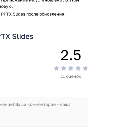
новую.
PPTX Slides после обновления.
TX Slides
2.5
11 оценок