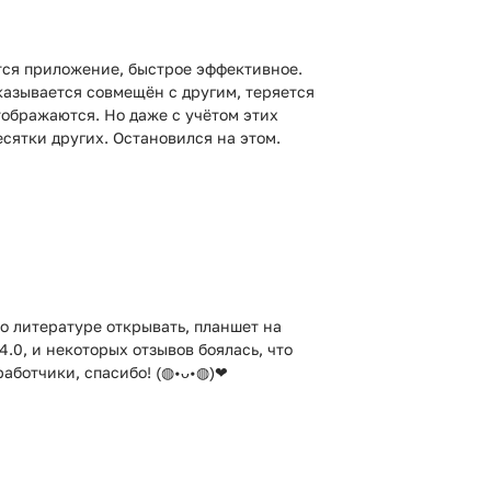
тся приложение, быстрое эффективное.
оказывается совмещён с другим, теряется
тображаются. Но даже с учётом этих
сятки других. Остановился на этом.
по литературе открывать, планшет на
.0, и некоторых отзывов боялась, что
зработчики, спасибо! (◍•ᴗ•◍)❤