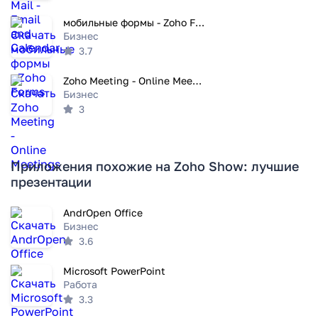
мобильные формы - Zoho Forms
Бизнес
3.7
Zoho Meeting - Online Meetings
Бизнес
3
Приложения похожие на Zoho Show: лучшие
презентации
AndrOpen Office
Бизнес
3.6
Microsoft PowerPoint
Работа
3.3