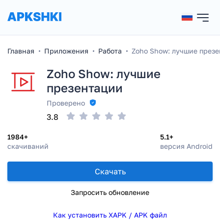
Главная
Приложения
Работа
Zoho Show: лучшие през
Zoho Show: лучшие
презентации
Проверено
3.8
1984+
5.1+
скачиваний
версия Android
Скачать
Запросить обновление
Как установить XAPK / APK файл