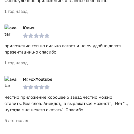
Очень удобное приложение, а главное бесплатно!
1 год назад
Юлия
приложение топ но сильно лагает и не оч удобно делать
презентации,но спасибо
1 год назад
Mr.FoxYoutube
Честно приложение хорошее 5 звёзд честно можно
ставить. Без слов. Анекдот,, а выражаться можно?'',, Нет".,,
нутогда мне нечего сказать". Спасибо.
5 лет назад