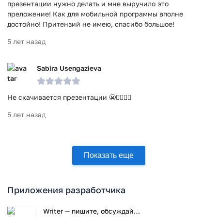
презентации нужно делать и мне выручило это
преложение! Как для мобильной программы вполне
достойно! Притензий не имею, спасибо большое!
5 лет назад
Sabira Usengazieva
Не скачивается презентации 😬🤦‍♀️🤦‍♀️
5 лет назад
Показать еще
Приложения разработчика
Writer — пишите, обсуждайте, с