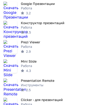
Google Презентации
Работа
3.2
Конструктор презентаций
Работа
4.5
Prezi Viewer
Работа
2.9
Mini Slide
Работа
4.3
Presentation Remote
Инструменты
2.5
Clicker - для презентаций
Работа