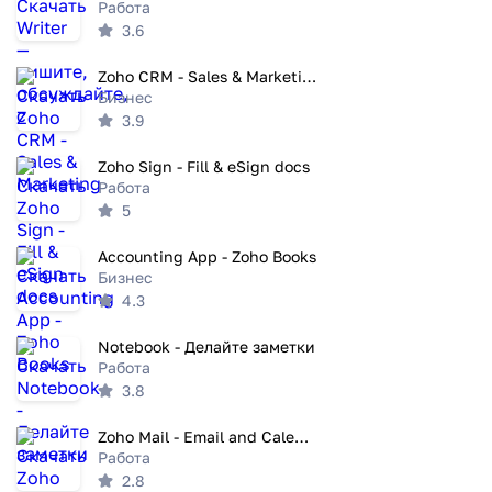
Работа
3.6
Zoho CRM - Sales & Marketing
Бизнес
3.9
Zoho Sign - Fill & eSign docs
Работа
5
Accounting App - Zoho Books
Бизнес
4.3
Notebook - Делайте заметки
Работа
3.8
Zoho Mail - Email and Calendar
Работа
2.8