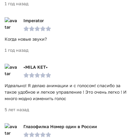
1 год назад
Imperator
Когда новые звуки?
1 год назад
•MILA KET•
Идеально! Я делаю анимации и с голосом! спасибо за
такое удобное и легкое управление ! Это очень легко ! И
много модно изменить голос
5 лет назад
Глазофилка Номер один в России