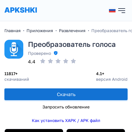
Главная
Приложения
Развлечения
Преобразователь г
Преобразователь голоса
Проверено
4.4
11817+
4.1+
скачиваний
версия Android
Скачать
Запросить обновление
Как установить XAPK / APK файл