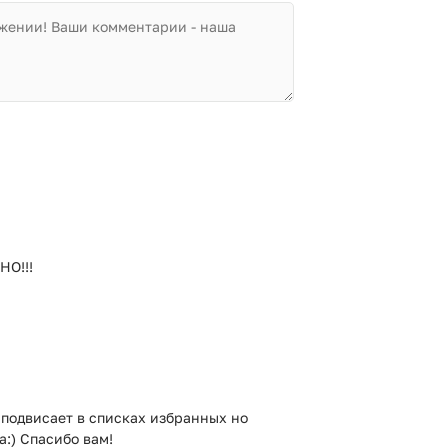
НО!!!
 подвисает в списках избранных но
а:) Спасибо вам!