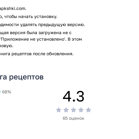
pkshki.com.
, чтобы начать установку.
ходимости удалять предыдущую версию.
щая версия была загружена не с
'Приложение не установлено'. В этом
новую.
нига рецептов после обновления.
га рецептов
4.3
68%
65 оценок