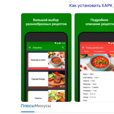
Как установить XAPK 
Плюсы
Минусы