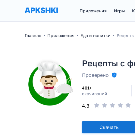
Приложения
Игры
К
Главная
Приложения
Еда и напитки
Рецепты 
Рецепты с ф
Проверено
401+
скачиваний
4.3
Скачать