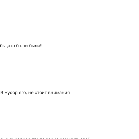
бы ,что б они были!!
 В мусор его, не стоит внимания