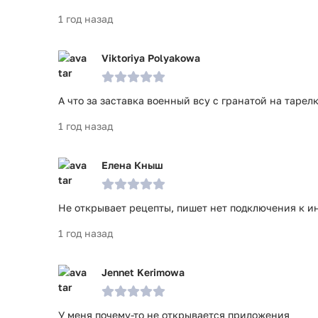
1 год назад
Viktoriya Polyakowa
А что за заставка военный всу с гранатой на тарел
1 год назад
Елена Кныш
Не открывает рецепты, пишет нет подключения к и
1 год назад
Jennet Kerimowa
У меня почему-то не открывается приложения