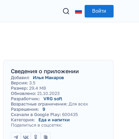
Войти
Сведения о приложении
Добавил
Илья Макаров
Версия:
3.5
Размер:
29.4 MB
Обновлено:
21.10.2023
Разработчик:
VRG soft
Возрастные ограничения:
Для всех
Разрешения:
9
Скачали в Google Play:
600435
Категория:
Еда и напитки
Поделиться в соцсетях: