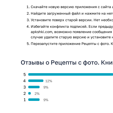
Скачайте новую версию приложения с сайта a
Найдите загруженный файл и нажмите на него
Установите поверх старой версии. Нет необ
Избегайте конфликта подписей. Если предыду
apkshki.com, возможно появление сообщения 
случае удалите старую версию и установите 
Перезапустите приложениe Рецепты с фото. К
Отзывы о Рецепты с фото. Кни
5
4
12%
3
9%
2
2%
1
9%