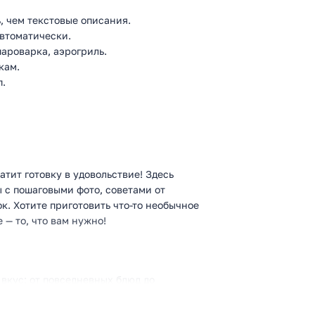
, чем текстовые описания.
втоматически.
пароварка, аэрогриль.
кам.
п.
атит готовку в удовольствие! Здесь
 с пошаговыми фото, советами от
к. Хотите приготовить что-то необычное
— то, что вам нужно!
вкус: от повседневных блюд до