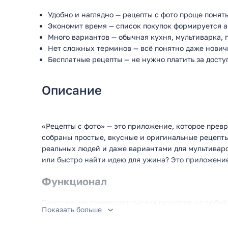
Удобно и наглядно — рецепты с фото проще понять
Экономит время — список покупок формируется а
Много вариантов — обычная кухня, мультиварка, 
Нет сложных терминов — всё понятно даже нович
Бесплатные рецепты — не нужно платить за досту
Описание
«Рецепты с фото» — это приложение, которое превр
собраны простые, вкусные и оригинальные рецепты
реальных людей и даже вариантами для мультиваро
или быстро найти идею для ужина? Это приложение 
Функционал
Приложение предлагает тысячи рецептов на любой 
Показать больше
праздничных шедевров. Вы можете: