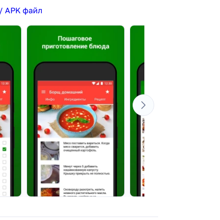
/ APK файл