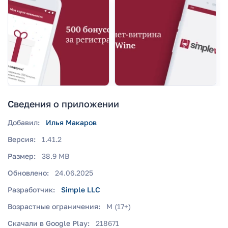
Сведения о приложении
Добавил:
Илья Макаров
Версия:
1.41.2
Размер:
38.9 MB
Обновлено:
24.06.2025
Разработчик:
Simple LLC
Возрастные ограничения:
M (17+)
Скачали в Google Play:
218671