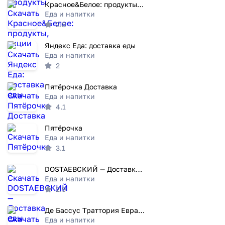
Красное&Белое: продукты, акции
Еда и напитки
2.8
Яндекс Еда: доставка еды
Еда и напитки
2
Пятёрочка Доставка
Еда и напитки
4.1
Пятёрочка
Еда и напитки
3.1
DOSTAЕВСКИЙ — Доставка еды
Еда и напитки
2.9
Де Бассус Траттория Евразия
Еда и напитки