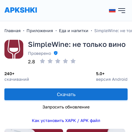
Главная
Приложения
Еда и напитки
SimpleWine: не то
SimpleWine: не только вино
Проверено
2.8
240+
5.0+
скачиваний
версия Android
Скачать
Запросить обновление
Как установить XAPK / APK файл