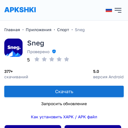
Главная
Приложения
Спорт
Sneg
Sneg
Проверено
5
377+
5.0
скачиваний
версия Android
Скачать
Запросить обновление
Как установить XAPK / APK файл