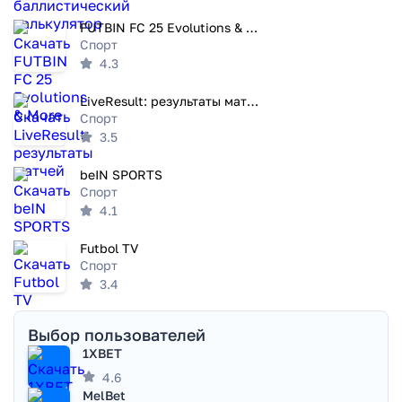
FUTBIN FC 25 Evolutions & More
Спорт
4.3
LiveResult: результаты матчей
Спорт
3.5
beIN SPORTS
Спорт
4.1
Futbol TV
Спорт
3.4
Выбор пользователей
1XBET
4.6
MelBet