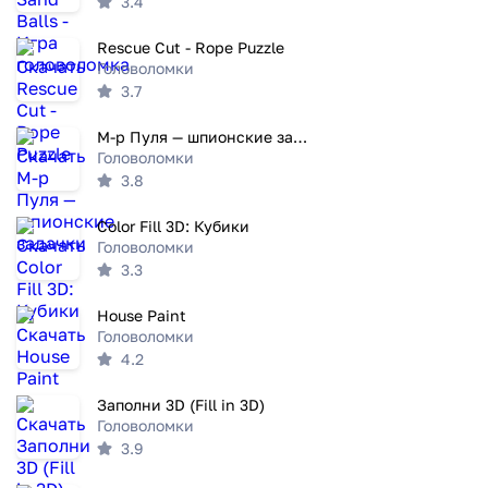
3.4
Rescue Cut - Rope Puzzle
Головоломки
3.7
М-р Пуля — шпионские задачки
Головоломки
3.8
Color Fill 3D: Кубики
Головоломки
3.3
House Paint
Головоломки
4.2
Заполни 3D (Fill in 3D)
Головоломки
3.9