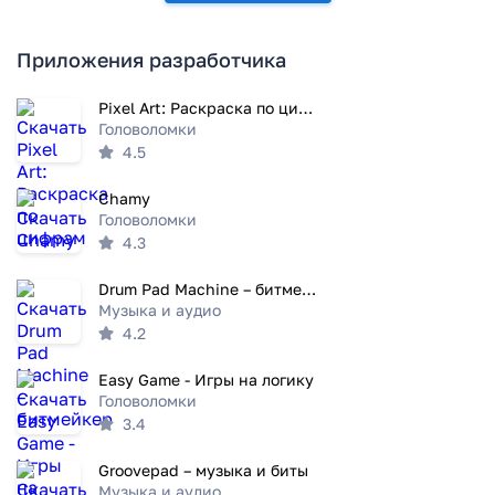
Приложения разработчика
Pixel Art: Раскраска по цифрам
Головоломки
4.5
Chamy
Головоломки
4.3
Drum Pad Machine – битмейкер
Музыка и аудио
4.2
Easy Game - Игры на логику
Головоломки
3.4
Groovepad – музыка и биты
Музыка и аудио