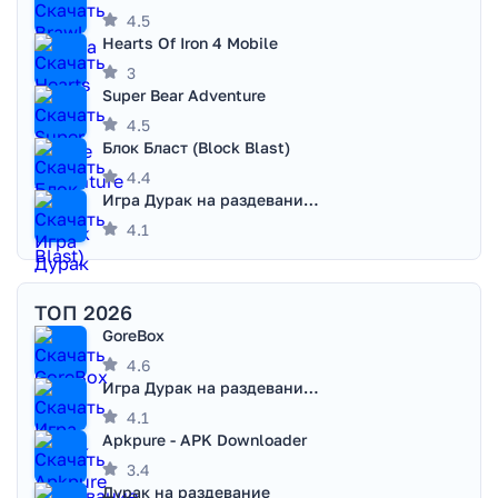
4.5
Hearts Of Iron 4 Mobile
3
Super Bear Adventure
4.5
Блок Бласт (Block Blast)
4.4
Игра Дурак на раздевание - Правила игры
4.1
ТОП 2026
GoreBox
4.6
Игра Дурак на раздевание - Правила игры
4.1
Apkpure - APK Downloader
3.4
Дурак на раздевание