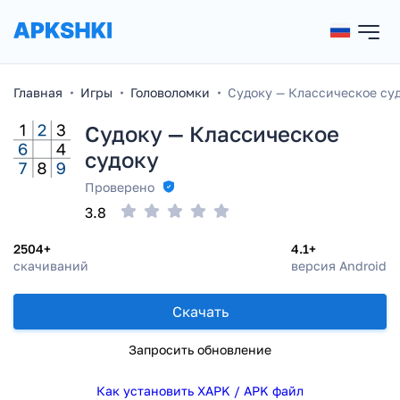
Главная
Игры
Головоломки
Судоку — Классическое су
Судоку — Классическое
судоку
Проверено
3.8
2504+
4.1+
скачиваний
версия Android
Скачать
Запросить обновление
Как установить XAPK / APK файл