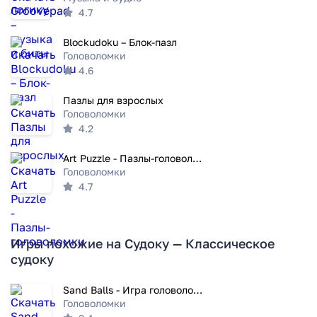
4.7
Blockudoku – Блок-пазл
Головоломки
4.6
Пазлы для взрослых
Головоломки
4.2
Art Puzzle - Пазлы-головоломки
Головоломки
4.7
Игры похожие на Судоку — Классическое
судоку
Sand Balls - Игра головоломка
Головоломки