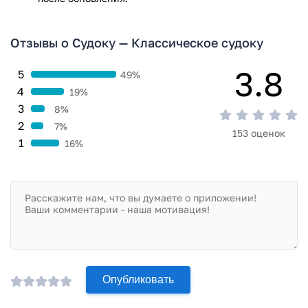
Отзывы о Судоку — Классическое судоку
3.8
5
49%
4
19%
3
8%
2
7%
153 оценок
1
16%
Опубликовать