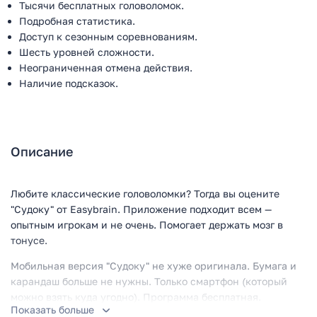
Тысячи бесплатных головоломок.
Подробная статистика.
Доступ к сезонным соревнованиям.
Шесть уровней сложности.
Неограниченная отмена действия.
Наличие подсказок.
Описание
Любите классические головоломки? Тогда вы оцените
"Судоку" от Easybrain. Приложение подходит всем —
опытным игрокам и не очень. Помогает держать мозг в
тонусе.
Мобильная версия "Судоку" не хуже оригинала. Бумага и
карандаш больше не нужны. Только смартфон (который
можно взять куда угодно). Программа бесплатная.
Показать больше