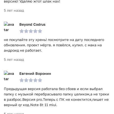
версию! Удаляю жтот шлак нах!
5 лет назад
Beyond Codrus
не покупайте эту хрень! посмотрите на дату последнего
обновления. проект мёртв. я повёлся, купил. с мака на
андроид не работает.
5 лет назад
Евгений Воронин
Предыдущая версия работала без сбоев и если выбрал
папку с музыкой перебрасывало папку целиком,а не треки
в разброс.Версия pro.Теперь с ПК не конектится,пишет не
верный qr код.Note 8t 11 miui.
5 лет назад