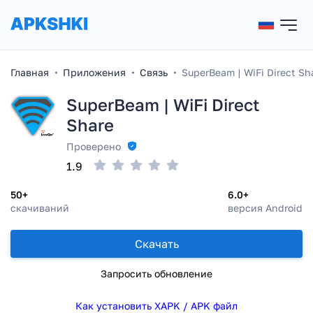
Главная
Приложения
Связь
SuperBeam | WiFi Direct Sh
SuperBeam | WiFi Direct
Share
Проверено
1.9
50+
6.0+
скачиваний
версия Android
Скачать
Запросить обновление
Как установить XAPK / APK файл