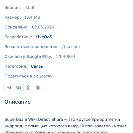
Версия:
5.0.8
Размер:
13.4 MB
Обновлено:
07.05.2020
Разработчик:
LiveQoS
Возрастные ограничения:
Для всех
Скачали в Google Play:
17040934
Категория:
Связь
Поделиться в соцсетях
Описание
SuperBeam WiFi Direct Share — это крутое приоритет на
андроид, с помощью которого каждый пользователь может
обмениваться файлами с другими пользователем.