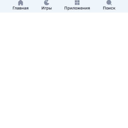
Главная
Игры
Приложения
Поиск
Добавить приложение
О нас
Контакты
APKshki.com. Все права защищены, копирование
материалов разрешенно только с указанием активной
ссылки на APKshki.com
Все упомянутые товарные знаки, названия игр и
компаний, логотипы, материалы являются собственностью