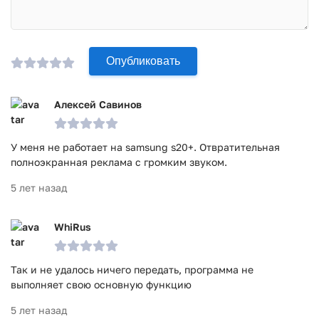
время установки приложения SuperBeam WiFi Direct Share
на андроид запросит у вас доступ ко всем файлам, с этим
обязательно нужно согласиться, чтобы приложение
функционировало как следует.
Опубликовать
Приложение SuperBeam | WiFi Direct Share прошло
проверку антивирусом VirusTotal. В результате проверки
Алексей Савинов
по всем последним сигнатурам заражения файлов не
выявлено.
У меня не работает на samsung s20+. Отвратительная
полноэкранная реклама с громким звуком.
5 лет назад
WhiRus
Так и не удалось ничего передать, программа не
выполняет свою основную функцию
5 лет назад