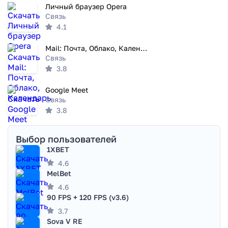
Личный браузер Opera
Связь
4.1
Mail: Почта, Облако, Календарь
Связь
3.8
Google Meet
Связь
3.8
Выбор пользователей
1XBET
4.6
MelBet
4.6
90 FPS + 120 FPS (v3.6)
3.7
Sova V RE