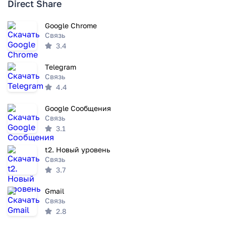
Direct Share
Google Chrome
Связь
3.4
Telegram
Связь
4.4
Google Сообщения
Связь
3.1
t2. Новый уровень
Связь
3.7
Gmail
Связь
2.8