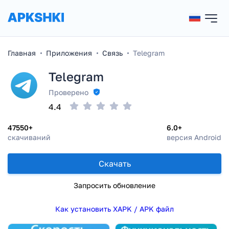
Главная
Приложения
Связь
Telegram
Telegram
Проверено
4.4
47550+
6.0+
скачиваний
версия Android
Скачать
Запросить обновление
Как установить XAPK / APK файл