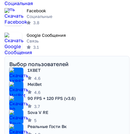
Facebook
Социальные
3.8
Google Сообщения
Связь
3.1
Выбор пользователей
1XBET
4.6
MelBet
4.6
90 FPS + 120 FPS (v3.6)
3.7
Sova V RE
5
Реальные Гости Вк