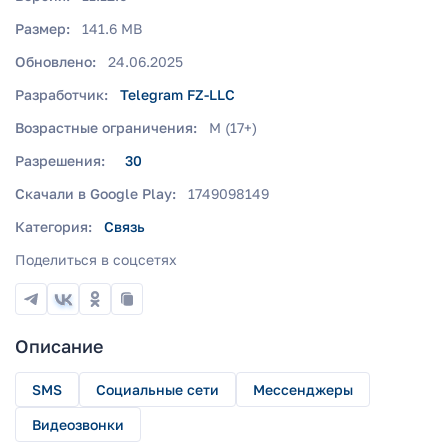
Размер:
141.6 MB
Обновлено:
24.06.2025
Разработчик:
Telegram FZ-LLC
Возрастные ограничения:
M (17+)
Разрешения:
30
Скачали в Google Play:
1749098149
Категория:
Связь
Поделиться в соцсетях
Описание
SMS
Социальные сети
Мессенджеры
Видеозвонки