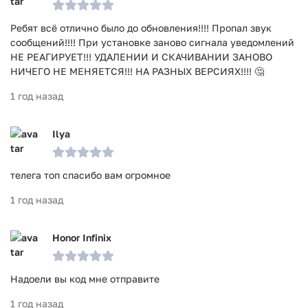
Ребят всё отлично было до обновления!!!! Пропал звук
сообщений!!!! При установке заново сигнала уведомлений
НЕ РЕАГИРУЕТ!!! УДАЛЕНИИ И СКАЧИВАНИИ ЗАНОВО
НИЧЕГО НЕ МЕНЯЕТСЯ!!! НА РАЗНЫХ ВЕРСИЯХ!!!! 🤔
1 год назад
Ilya
телега топ спасибо вам огромное
1 год назад
Honor Infinix
Надоели вы код мне отправите
1 год назад