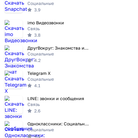
Социальные
3.9
imo Видеозвонки
Связь
3.8
ДругВокруг: Знакомства и чат
Социальные
4.2
Telegram X
Социальные
4.1
LINE: звонки и сообщения
Связь
2.6
Одноклассники: Социальная сеть
Социальные
4.1