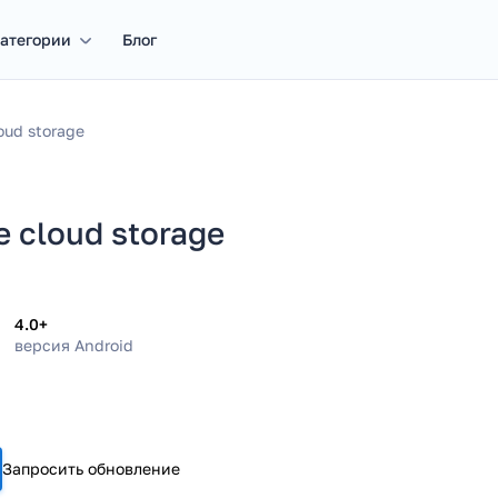
атегории
Блог
oud storage
e cloud storage
4.0+
версия Android
Запросить обновление