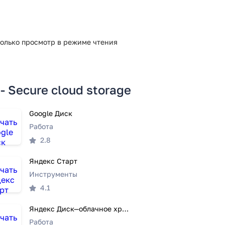
только просмотр в режиме чтения
 Secure cloud storage
Google Диск
Работа
2.8
Яндекс Старт
Инструменты
4.1
Яндекс Диск—облачное хранилище
Работа