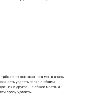
 трёх точек контекстного меню очень
зможность удалять папки с общим
ать их в другое, не общее место, и
сти сразу удалить?