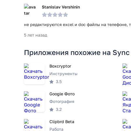
Stanislav Vershinin
не редактируются excel и doc файлы на телефоне, 
5 лет назад
Приложения похожие на Sync -
Boxcryptor
Инструменты
3.5
Google Фото
Фотография
3.2
Clipbrd Beta
Работа