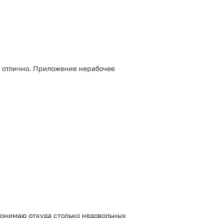
ё отлично. Приложение нерабочее
понимаю откуда столько недовольных