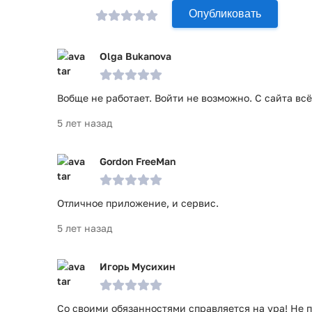
Опубликовать
Olga Bukanova
Вобще не работает. Войти не возможно. С сайта вс
5 лет назад
Gordon FreeMan
Отличное приложение, и сервис.
5 лет назад
Игорь Мусихин
Со своими обязанностями справляется на ура! Не 