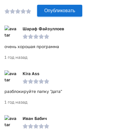
Опубликовать
Шараф Файзуллоев
очень хорошая программа
1 год назад
Kira Ass
разблокируйте папку "дата"
1 год назад
Иван Бабич