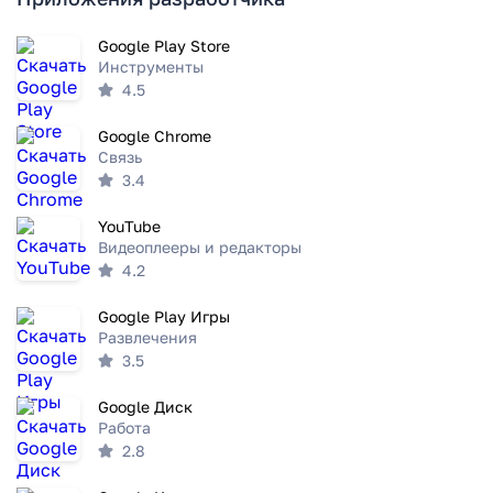
Google Play Store
Инструменты
4.5
Google Chrome
Связь
3.4
YouTube
Видеоплееры и редакторы
4.2
Google Play Игры
Развлечения
3.5
Google Диск
Работа
2.8