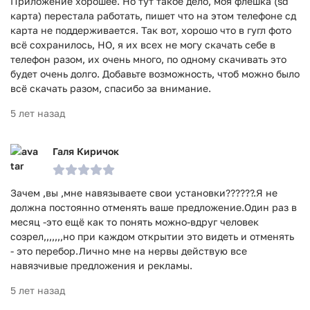
Приложение хорошее. Но тут такое дело, моя флешка (sd
карта) перестала работать, пишет что на этом телефоне сд
карта не поддерживается. Так вот, хорошо что в гугл фото
всё сохранилось, НО, я их всех не могу скачать себе в
телефон разом, их очень много, по одному скачивать это
будет очень долго. Добавьте возможность, чтоб можно было
всё скачать разом, спасибо за внимание.
5 лет назад
Галя Киричок
Зачем ,вы ,мне навязываете свои установки??????.Я не
должна постоянно отменять ваше предложение.Один раз в
месяц -это ещё как то понять можно-вдруг человек
созрел,,,,,,,но при каждом открытии это видеть и отменять
- это перебор.Лично мне на нервы действую все
навязчивые предложения и рекламы.
5 лет назад