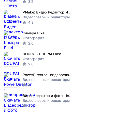
3.5
VMake: Видео Редактор И Стар
Видеоплееры и редакторы
4.3
Камера Pixel
Фотография
2.6
DOUPAI - DOUPAI Face
Фотография
2.6
PowerDirector - видеоредактор
Видеоплееры и редакторы
4
Видеоредактор и фото - InShot
Видеоплееры и редакторы
4.5