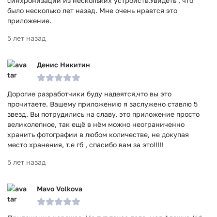
синхронизации из нескольких устройств.Увидеть , что
было несколько лет назад. Мне очень нравтся это
приложение.
5 лет назад
Денис Никитин
Дорогие разработчики буду надеятся,что вы это
прочитаете. Вашему приложению я заслужено ставлю 5
звезд. Вы потрудились на славу, это приложение просто
великолепное, так ещë в нëм можно неограниченно
хранить фотографии в любом количестве, не докупая
место хранения, т.е гб , спасибо вам за это!!!!!
5 лет назад
Mavo Volkova