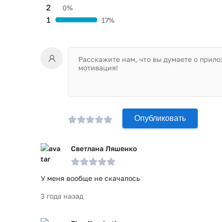
2
0%
1
17%
Опубликовать
Светлана Ляшенко
У меня вообще не скачалось
3 года назад