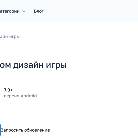
атегории
Блог
зайн игры
дом дизайн игры
7.0+
версия Android
Запросить обновление