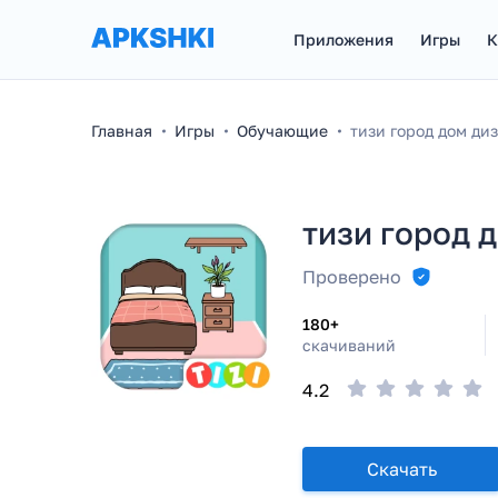
Приложения
Игры
К
Главная
Игры
Обучающие
тизи город дом ди
тизи город 
Проверено
180+
скачиваний
4.2
Скачать