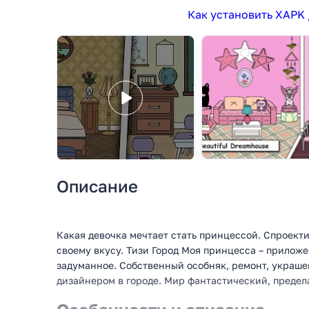
Как установить XAPK 
Описание
Какая девочка мечтает стать принцессой. Спроекти
своему вкусу. Тизи Город Моя принцесса – прилож
задуманное. Собственный особняк, ремонт, украшен
дизайнером в городе. Мир фантастический, предела 