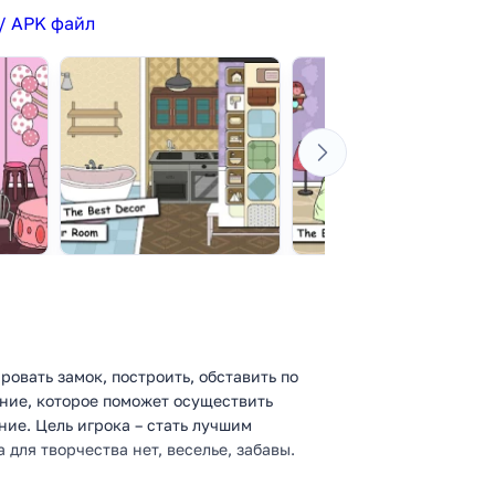
/ APK файл
ровать замок, построить, обставить по
ение, которое поможет осуществить
ие. Цель игрока – стать лучшим
для творчества нет, веселье, забавы.