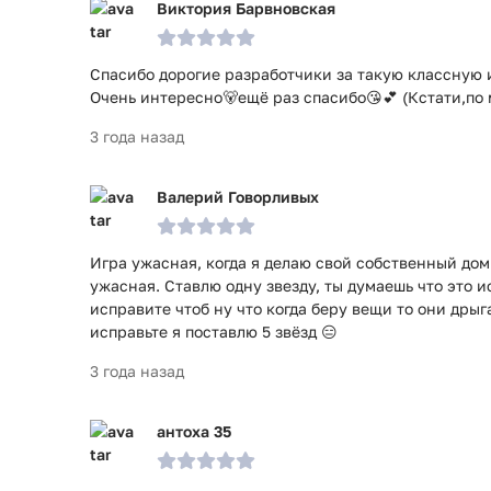
Виктория Барвновская
Спасибо дорогие разработчики за такую классную и
Очень интересно🐻ещё раз спасибо😘💕 (Кстати,по 
3 года назад
Валерий Говорливых
Игра ужасная, когда я делаю свой собственный дом
ужасная. Ставлю одну звезду, ты думаешь что это 
исправите чтоб ну что когда беру вещи то они дры
исправьте я поставлю 5 звёзд 😑
3 года назад
антоха 35