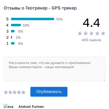
Отзывы о Геотрекер - GPS трекер
4.4
5
70%
4
16%
3
6%
2
2%
400 оценок
1
6%
Опубликовать
Aleksei Furman