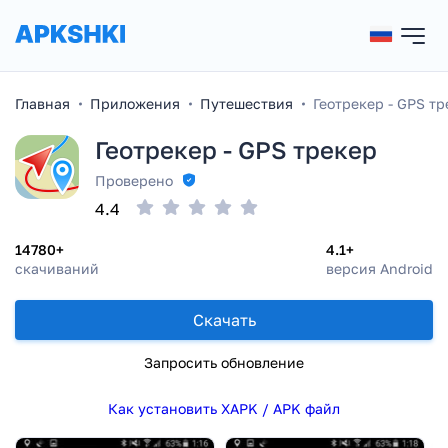
Главная
Приложения
Путешествия
Геотрекер - GPS тр
Геотрекер - GPS трекер
Проверено
4.4
14780+
4.1+
скачиваний
версия Android
Скачать
Запросить обновление
Как установить XAPK / APK файл