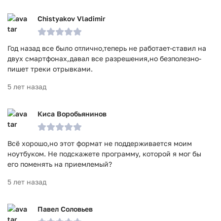
Chistyakov Vladimir
Год назад все было отлично,теперь не работает-ставил на
двух смартфонах,давал все разрешения,но безполезно-
пишет треки отрывками.
5 лет назад
Киса Воробьянинов
Всё хорошо,но этот формат не поддерживается моим
ноутбуком. Не подскажете программу, которой я мог бы
его поменять на приемлемый?
5 лет назад
Павел Соловьев