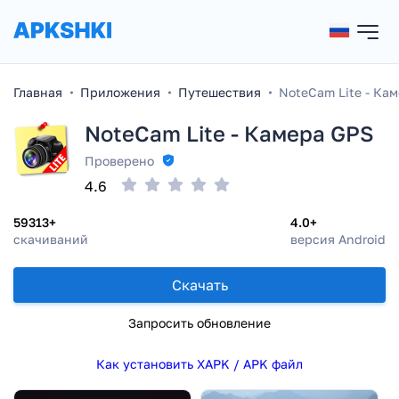
Главная
Приложения
Путешествия
NoteCam Lite - Ка
NoteCam Lite - Камера GPS
Проверено
4.6
59313+
4.0+
скачиваний
версия Android
Скачать
Запросить обновление
Как установить XAPK / APK файл