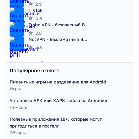
2.9
TikTok
4.6
Turbo VPN - безопасный ВПН
3.8
NotVPN - Безлимитный ВПН | VPN
4.6
Популярное в блоге
Пикантные игры на раздевание для Android
Игры
Установка APK или XAPK файла на Андроид
Помощь
Полезные приложения 18+, которые могут
пригодиться в постели
Обзоры