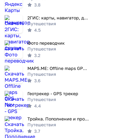
3.8
2ГИС: карты, навигатор, друзья
Путешествия
4.5
Фото переводчик
Путешествия
3.2
MAPS.ME: Offline maps GPS Nav
Путешествия
3.6
Геотрекер - GPS трекер
Путешествия
4.4
Тройка. Пополнение и проверка
Путешествия
3.7