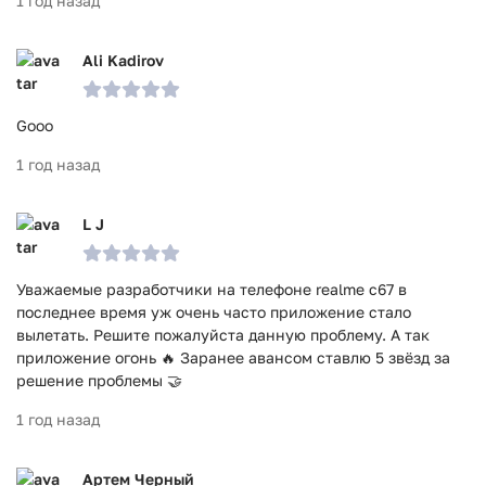
1 год назад
Ali Kadirov
Gooo
1 год назад
L J
Уважаемые разработчики на телефоне realme c67 в
последнее время уж очень часто приложение стало
вылетать. Решите пожалуйста данную проблему. А так
приложение огонь 🔥 Заранее авансом ставлю 5 звёзд за
решение проблемы 🤝
1 год назад
Артем Черный