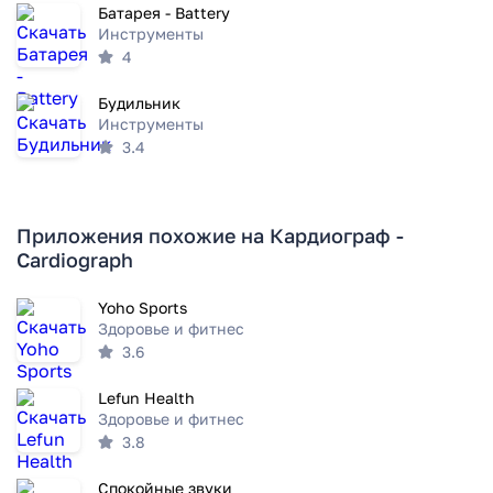
Батарея - Battery
Инструменты
4
Будильник
Инструменты
3.4
Приложения похожие на Кардиограф -
Cardiograph
Yoho Sports
Здоровье и фитнес
3.6
Lefun Health
Здоровье и фитнес
3.8
Спокойные звуки