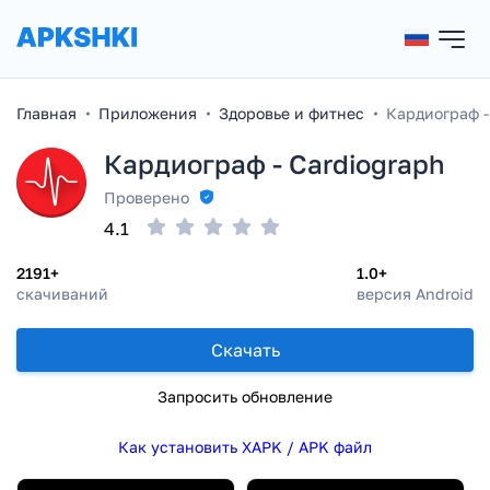
Главная
Приложения
Здоровье и фитнес
Кардиограф -
Кардиограф - Cardiograph
Проверено
4.1
2191+
1.0+
скачиваний
версия Android
Скачать
Запросить обновление
Как установить XAPK / APK файл