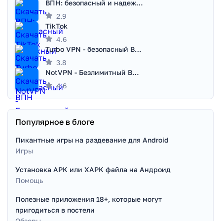
ВПН: безопасный и надежный VPN
2.9
TikTok
4.6
Turbo VPN - безопасный ВПН
3.8
NotVPN - Безлимитный ВПН | VPN
4.6
Популярное в блоге
Пикантные игры на раздевание для Android
Игры
Установка APK или XAPK файла на Андроид
Помощь
Полезные приложения 18+, которые могут
пригодиться в постели
Обзоры