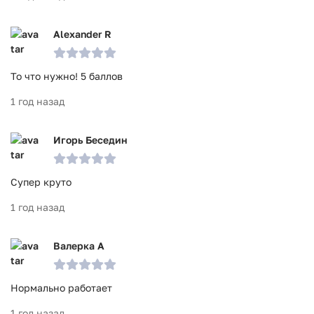
Alexander R
То что нужно! 5 баллов
1 год назад
Игорь Беседин
Супер круто
1 год назад
Валерка А
Нормально работает
1 год назад