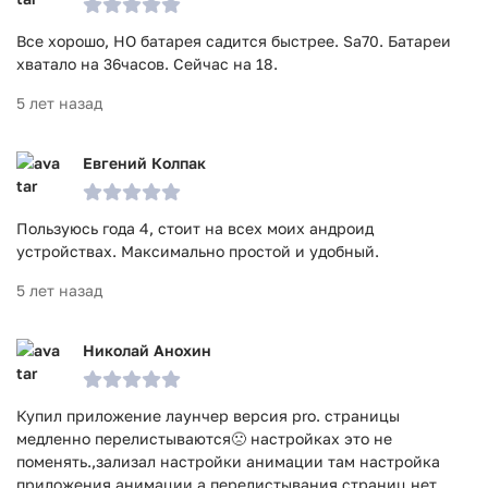
Все хорошо, НО батарея садится быстрее. Sa70. Батареи
хватало на 36часов. Сейчас на 18.
5 лет назад
Евгений Колпак
Пользуюсь года 4, стоит на всех моих андроид
устройствах. Максимально простой и удобный.
5 лет назад
Николай Анохин
Купил приложение лаунчер версия pro. страницы
медленно перелистываются🙁 настройках это не
поменять.,зализал настройки анимации там настройка
приложения анимации а перелистывания страниц нет