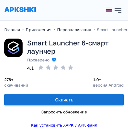
Главная
Приложения
Персонализация
Smart Launcher
Smart Launcher 6-смарт
лаунчер
Проверено
4.1
276+
1.0+
скачиваний
версия Android
Скачать
Запросить обновление
Как установить XAPK / APK файл