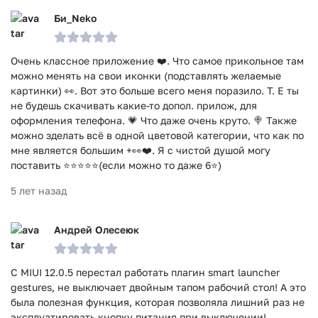
Би_Nеko
Очень классное приложение ❤️. Что самое прикольное там
можно менять на свои иконки (подставлять желаемые
картинки) 👀. Вот это больше всего меня поразило. Т. Е ты
не будешь скачивать какие-то допол. прилож, для
оформления телефона. 💗 Что даже очень круто. 🍭 Также
можно зделать всё в одной цветовой категории, что как по
мне является большим +👀❤️. Я с чистой душой могу
поставить ⭐⭐⭐⭐⭐(если можно то даже 6⭐)
5 лет назад
Андрей Олесеюк
С MIUI 12.0.5 перестал работать плагин smart launcher
gestures, не выключает двойным тапом рабочий стол! А это
была полезная функция, которая позволяла лишний раз не
эксплуатировать кнопку питания при выключении!