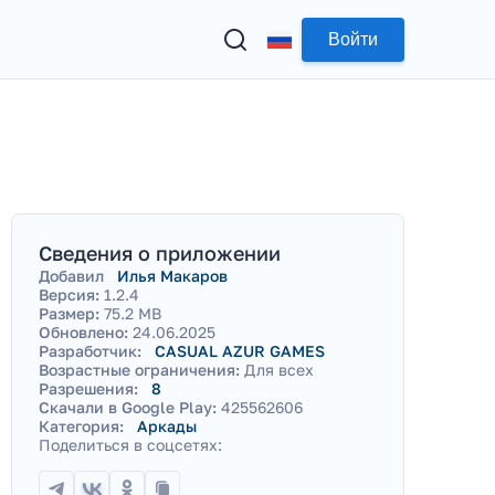
Войти
Сведения о приложении
Добавил
Илья Макаров
Версия:
1.2.4
Размер:
75.2 MB
Обновлено:
24.06.2025
Разработчик:
CASUAL AZUR GAMES
Возрастные ограничения:
Для всех
Разрешения:
8
Скачали в Google Play:
425562606
Категория:
Аркады
Поделиться в соцсетях: