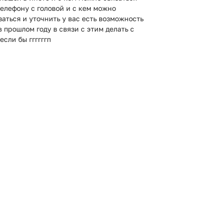
телефону с головой и с кем можно
заться и уточнить у вас есть возможность
в прошлом году в связи с этим делать с
если бы ггггггп