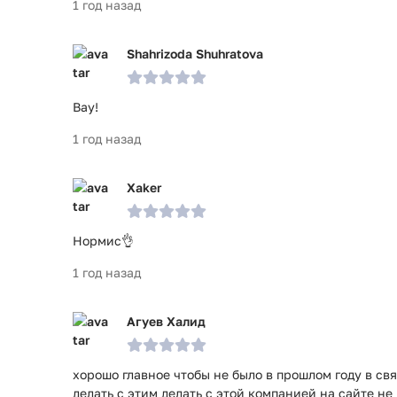
1 год назад
Shahrizoda Shuhratova
Вау!
1 год назад
Xaker
Нормис👌
1 год назад
Агуев Халид
хорошо главное чтобы не было в прошлом году в свя
делать с этим делать с этой компанией на сайте не