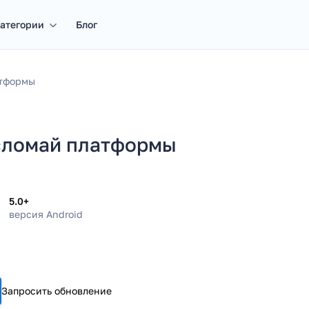
атегории
Блог
атформы
- сломай платформы
5.0+
версия Android
Запросить обновление