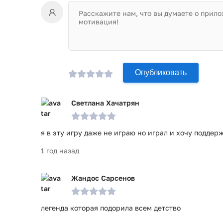
Опубликовать
Светлана Хачатрян
я в эту игру даже не играю но играл и хочу поддер
1 год назад
Жандос Сарсенов
легенда которая подорила всем детство