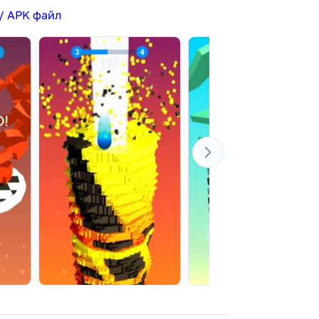
/ APK файл