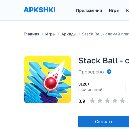
Приложения
Игры
К
Главная
Игры
Аркады
Stack Ball - сломай пл
Stack Ball 
Проверено
3126+
скачиваний
3.9
Скачать