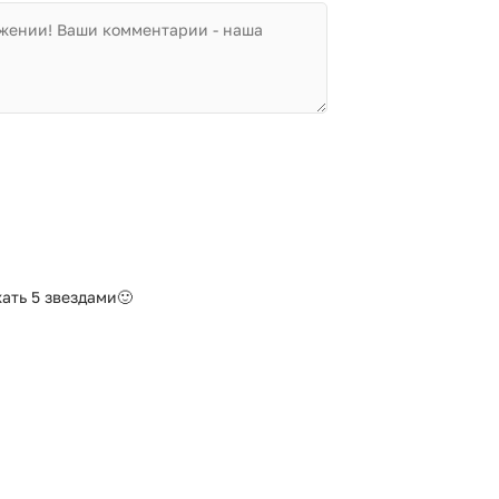
жать 5 звездами🙂