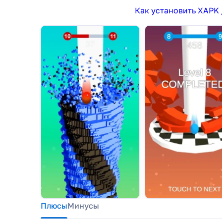
Как установить XAPK 
Плюсы
Минусы