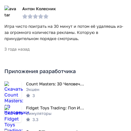
Антон Колесник
Игра чисто поиграть на 30 минут и потом её удаляешь из-
за огромного количества рекламы. Которую в
принудительном порядке смотришь.
3 года назад
Приложения разработчика
Count Masters: 3D Человечки
Экшен
3
Fidget Toys Trading: Поп Ит 3D
Симуляторы
3.3