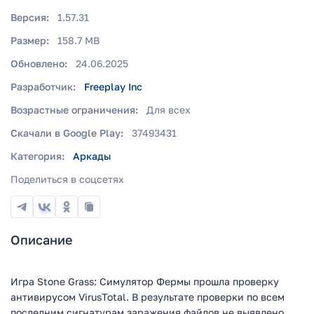
Версия:
1.57.31
Размер:
158.7 MB
Обновлено:
24.06.2025
Разработчик:
Freeplay Inc
Возрастные ограничения:
Для всех
Скачали в Google Play:
37493431
Категория:
Аркады
Поделиться в соцсетях
Описание
Игра Stone Grass: Симулятор Фермы прошла проверку
антивирусом VirusTotal. В результате проверки по всем
последним сигнатурам заражения файлов не выявлено.