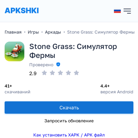
Главная
Игры
Аркады
Stone Grass: Симулятор Фермы
Stone Grass: Симулятор
Фермы
Проверено
2.9
41+
4.4+
скачиваний
версия Android
Скачать
Запросить обновление
Как установить XAPK / APK файл