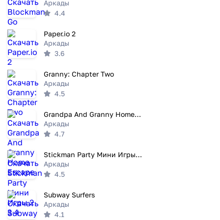
Аркады
4.4
Paper.io 2
Аркады
3.6
Granny: Chapter Two
Аркады
4.5
Grandpa And Granny Home Escape
Аркады
4.7
Stickman Party Мини Игры 2 3 4
Аркады
4.5
Subway Surfers
Аркады
4.1