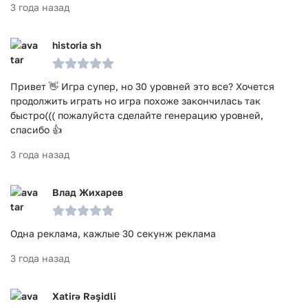
3 года назад
historia sh
Привет 👋 Игра супер, но 30 уровней это все? Хочется
продолжить играть но игра похоже закончилась так
быстро((( пожалуйста сделайте генерацию уровней,
спасибо 👍
3 года назад
Влад Жихарев
Одна реклама, кажлые 30 секунж реклама
3 года назад
Xatirə Rəşidli