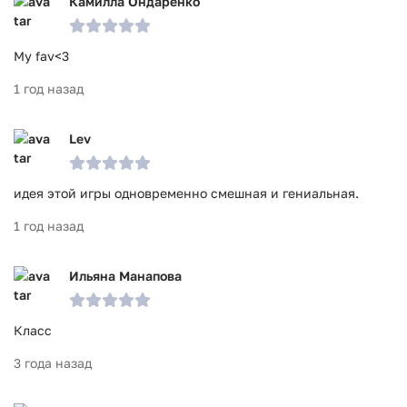
Камилла Ондаренко
My fav<3
1 год назад
Lev
идея этой игры одновременно смешная и гениальная.
1 год назад
Ильяна Манапова
Класс
3 года назад