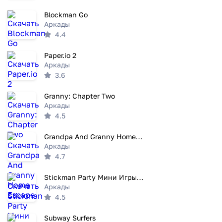
Blockman Go
Аркады
4.4
Paper.io 2
Аркады
3.6
Granny: Chapter Two
Аркады
4.5
Grandpa And Granny Home Escape
Аркады
4.7
Stickman Party Мини Игры 2 3 4
Аркады
4.5
Subway Surfers