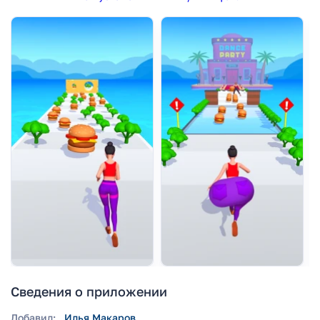
Сведения о приложении
Добавил:
Илья Макаров