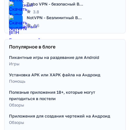
Turbo VPN - безопасный ВПН
3.8
NotVPN - Безлимитный ВПН | VPN
4.6
Популярное в блоге
Пикантные игры на раздевание для Android
Игры
Установка APK или XAPK файла на Андроид
Помощь
Полезные приложения 18+, которые могут
пригодиться в постели
Обзоры
Приложения для создания чертежей на Андроид
Обзоры