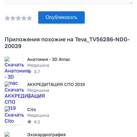
Опубликовать
Приложения похожие на Teva_TV56286-NDG-
20039
Анатомия - 3D Атлас
Медицина
3.7
АККРЕДИТАЦИЯ СПО 2019
Медицина
4.6
Cito
Медицина
4.1
Эхокардиография