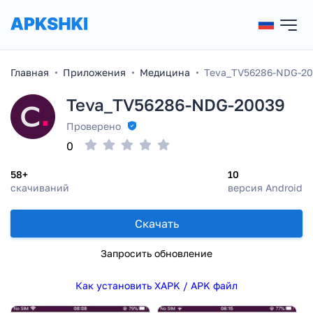
Главная
Приложения
Медицина
Teva_TV56286-NDG-2
Teva_TV56286-NDG-20039
Проверено
0
58+
10
скачиваний
версия Android
Скачать
Запросить обновление
Как установить XAPK / APK файл