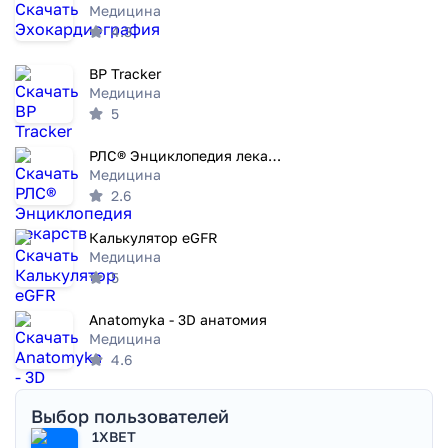
Медицина
4.3
BP Tracker
Медицина
5
РЛС® Энциклопедия лекарств
Медицина
2.6
Калькулятор eGFR
Медицина
5
Anatomyka - 3D анатомия
Медицина
4.6
Выбор пользователей
1XBET