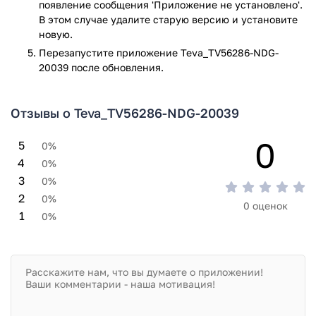
появление сообщения 'Приложение не установлено'.
В этом случае удалите старую версию и установите
новую.
Перезапустите приложениe Teva_TV56286-NDG-
20039 после обновления.
Отзывы о Teva_TV56286-NDG-20039
0
5
0%
4
0%
3
0%
2
0%
0 оценок
1
0%