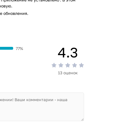
новую.
е обновления.
4.3
77%
13 оценок