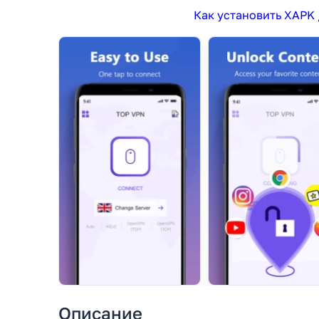
Как установить XAPK 
Описание