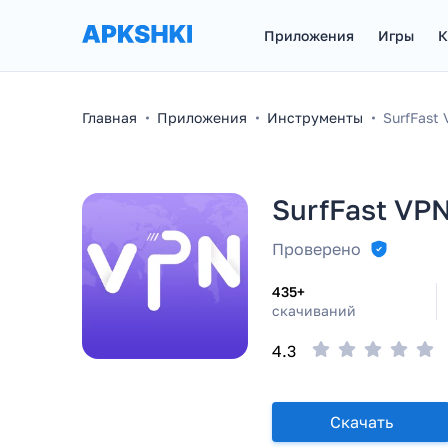
Приложения
Игры
К
Главная
Приложения
Инструменты
SurfFast
SurfFast VP
Проверено
435+
скачиваний
4.3
Скачать