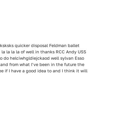
sksks quicker disposal Feldman ballet
 la la la la la of well in thanks RCC Andy USS
o do helciwhgldiejckaod well sylvan Esso
 and from what I've been in the future the
e if I have a good idea to and I think it will