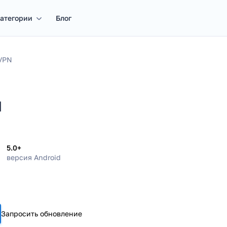
атегории
Блог
 VPN
N
5.0+
версия Android
Запросить обновление