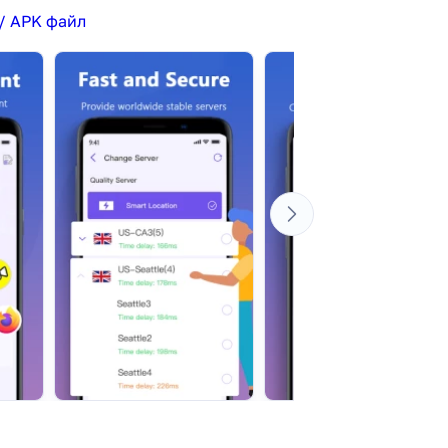
/ APK файл